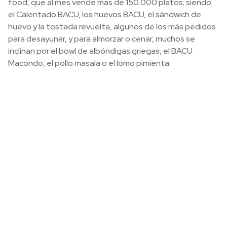
food, que al mes vende más de 150.000 platos; siendo
el Calentado BACU, los huevos BACU, el sándwich de
huevo y la tostada revuelta, algunos de los más pedidos
para desayunar, y para almorzar o cenar, muchos se
inclinan por el bowl de albóndigas griegas, el BACU
Macondo, el pollo masala o el lomo pimienta.