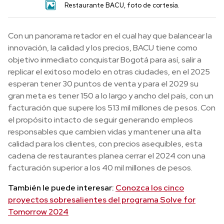
Restaurante BACU, foto de cortesía.
Con un panorama retador en el cual hay que balancear la
innovación, la calidad y los precios, BACU tiene como
objetivo inmediato conquistar Bogotá para así, salir a
replicar el exitoso modelo en otras ciudades, en el 2025
esperan tener 30 puntos de venta y para el 2029 su
gran meta es tener 150 a lo largo y ancho del país, con un
facturación que supere los 513 mil millones de pesos. Con
el propósito intacto de seguir generando empleos
responsables que cambien vidas y mantener una alta
calidad para los clientes, con precios asequibles, esta
cadena de restaurantes planea cerrar el 2024 con una
facturación superior a los 40 mil millones de pesos.
También le puede interesar:
Conozca los cinco
proyectos sobresalientes del programa Solve for
Tomorrow 2024