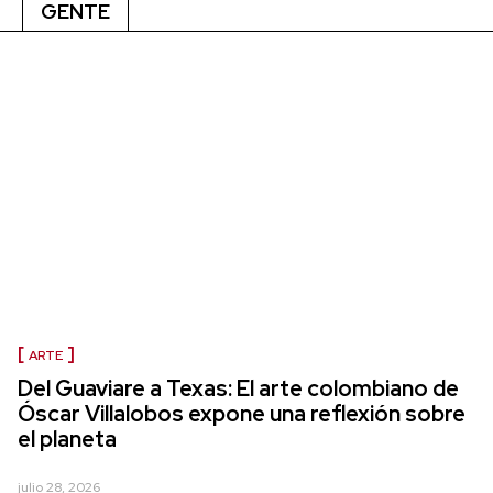
GENTE
ARTE
Del Guaviare a Texas: El arte colombiano de
Óscar Villalobos expone una reflexión sobre
el planeta
julio 28, 2026