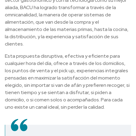
sector gastronómico y con la tecnología como su mejor
aliada, BACU ha logrado transformar a través de la
omnicanalidad, la manera de operar sistemas de
alimentación, que van desde la compra y el
almacenamiento de las materias primas, hasta la cocina,
la distribución, y la experiencia y satisfacción de sus
clientes.
Esta propuesta disruptiva, efectiva y eficiente para
cualquier hora del día, ofrece a través de los domicilios,
los puntos de venta y el pick up, experiencias integrales
pensadas en maximizar la satisfacción del momento
elegido, sin importar si van de afán y prefieren recoger, si
tienen tiempo y se sientan a disfrutar, si piden a
domicilio, o si comen solos o acompañados. Para cada
uno existe un canal ideal, sin perder la calidad.