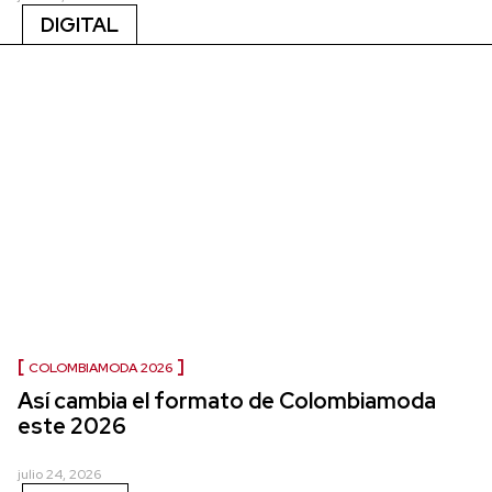
DIGITAL
COLOMBIAMODA 2026
Así cambia el formato de Colombiamoda
este 2026
julio 24, 2026