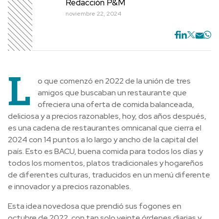
Redacción P&M
noviembre 22, 2024
L
o que comenzó en 2022 de la unión de tres
amigos que buscaban un restaurante que
ofreciera una oferta de comida balanceada,
deliciosa y a precios razonables, hoy, dos años después,
es una cadena de restaurantes omnicanal que cierra el
2024 con 14 puntos a lo largo y ancho de la capital del
país. Esto es BACU, buena comida para todos los días y
todos los momentos, platos tradicionales y hogareños
de diferentes culturas, traducidos en un menú diferente
e innovador y a precios razonables.
Esta idea novedosa que prendió sus fogones en
octubre de 2022, con tan solo veinte órdenes diarias y