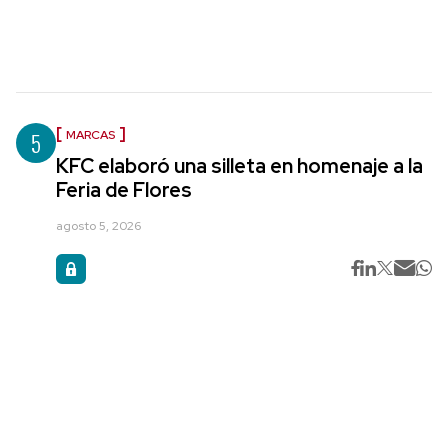
5
MARCAS
KFC elaboró una silleta en homenaje a la
Feria de Flores
agosto 5, 2026