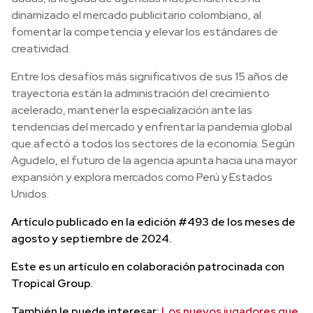
dinamizado el mercado publicitario colombiano, al
fomentar la competencia y elevar los estándares de
creatividad.
Entre los desafíos más significativos de sus 15 años de
trayectoria están la administración del crecimiento
acelerado, mantener la especialización ante las
tendencias del mercado y enfrentar la pandemia global
que afectó a todos los sectores de la economía. Según
Agudelo, el futuro de la agencia apunta hacia una mayor
expansión y explora mercados como Perú y Estados
Unidos.
Artículo publicado en la edición #493 de los meses de
agosto y septiembre de 2024.
Este es un artículo en colaboración patrocinada con
Tropical Group
.
También le puede interesar:
Los nuevos jugadores que