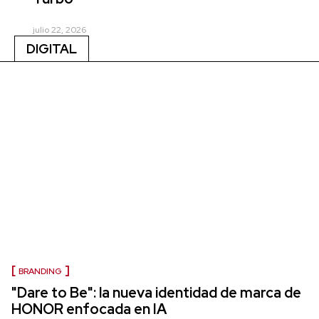
julio 22, 2026
DIGITAL
BRANDING
"Dare to Be": la nueva identidad de marca de
HONOR enfocada en IA