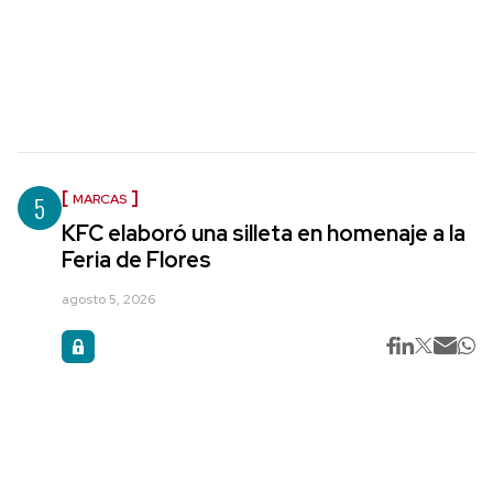
5
MARCAS
KFC elaboró una silleta en homenaje a la
Feria de Flores
agosto 5, 2026