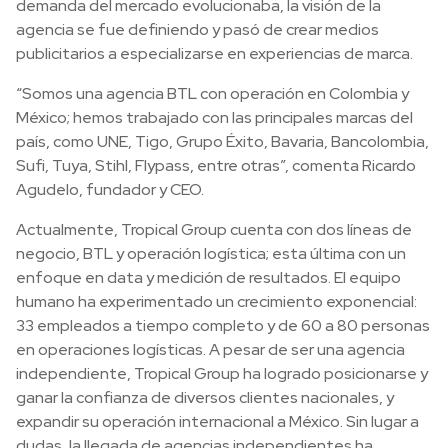
demanda del mercado evolucionaba, la visión de la
agencia se fue definiendo y pasó de crear medios
publicitarios a especializarse en experiencias de marca.
“Somos una agencia BTL con operación en Colombia y
México; hemos trabajado con las principales marcas del
país, como UNE, Tigo, Grupo Éxito, Bavaria, Bancolombia,
Sufi, Tuya, Stihl, Flypass, entre otras”, comenta Ricardo
Agudelo, fundador y CEO.
Actualmente, Tropical Group cuenta con dos líneas de
negocio, BTL y operación logística; esta última con un
enfoque en data y medición de resultados. El equipo
humano ha experimentado un crecimiento exponencial:
33 empleados a tiempo completo y de 60 a 80 personas
en operaciones logísticas. A pesar de ser una agencia
independiente, Tropical Group ha logrado posicionarse y
ganar la confianza de diversos clientes nacionales, y
expandir su operación internacional a México. Sin lugar a
dudas, la llegada de agencias independientes ha