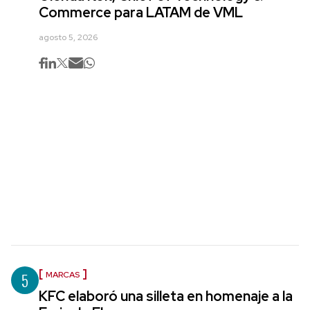
Commerce para LATAM de VML
agosto 5, 2026
5
MARCAS
KFC elaboró una silleta en homenaje a la