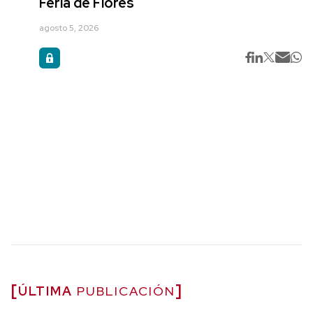
Feria de Flores
agosto 5, 2026
ÚLTIMA
PUBLICACIÓN