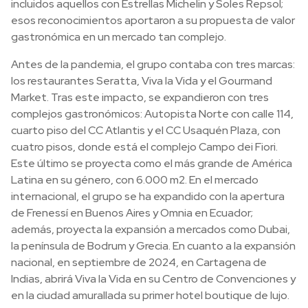
incluidos aquellos con Estrellas Michelin y Soles Repsol;
esos reconocimientos aportaron a su propuesta de valor
gastronómica en un mercado tan complejo.
Antes de la pandemia, el grupo contaba con tres marcas:
los restaurantes Seratta, Viva la Vida y el Gourmand
Market. Tras este impacto, se expandieron con tres
complejos gastronómicos: Autopista Norte con calle 114,
cuarto piso del CC Atlantis y el CC Usaquén Plaza, con
cuatro pisos, donde está el complejo Campo dei Fiori.
Este último se proyecta como el más grande de América
Latina en su género, con 6.000 m2. En el mercado
internacional, el grupo se ha expandido con la apertura
de Frenessí en Buenos Aires y Omnia en Ecuador;
además, proyecta la expansión a mercados como Dubai,
la península de Bodrum y Grecia. En cuanto a la expansión
nacional, en septiembre de 2024, en Cartagena de
Indias, abrirá Viva la Vida en su Centro de Convenciones y
en la ciudad amurallada su primer hotel boutique de lujo.