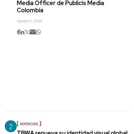
Media Officer de Publicis Media
Colombia
agosto 5, 2026
2
AGENCIAS
TBWA renueva su identidad visual global