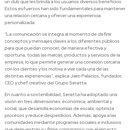
un club que les brinda a los usuarios diversos beneficios.
Estos esfuerzos han sido fundamentales para mantener
una relación cercana y ofrecer una experiencia
personalizada.
“La comunicación se integra al momento de definir
conceptos y mensajes claves a los diferentes públicos
para que puedan conocer, de manera efectiva y
oportuna, todas las marcas, productos y servicios de la
empresa, lo que permite generar una conexión cercana
con los clientes y los motiva a vivir cada una de las
distintas experiencias”, explica Jairo Palacios, fundador,
CEO y chef creativo del Grupo Seratta.
En cuanto a sostenibilidad, Seratta ha adoptado una
visión en tres dimensiones: económica, ambiental y
social, que desarrolla economías de escala, optimiza
procesos y reduce desperdicios. Además, apoya a las
comunidades mediante programas sociales e inclusivos
que demuestran su firme compromiso con el impacto