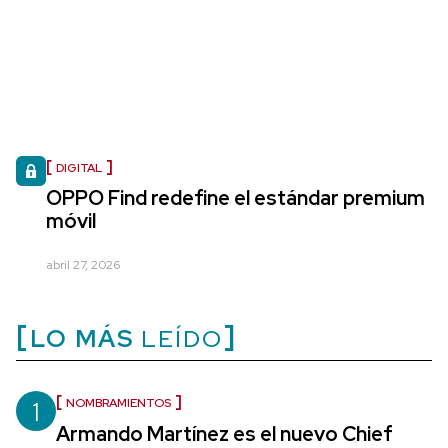
DIGITAL
OPPO Find redefine el estándar premium
móvil
abril 27, 2026
LO MÁS
LEÍDO
1
NOMBRAMIENTOS
Armando Martínez es el nuevo Chief