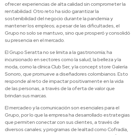
ofrecer experiencias de alta calidad sin comprometer la
rentabilidad. Otro reto ha sido garantizar la
sostenibilidad del negocio durante la pandemia y
mantener los empleos; a pesar de las dificultades, el
Grupo no solo se mantuvo, sino que prosperó y consolidó
su presencia en el mercado.
El Grupo Seratta no se limita a la gastronomía; ha
incursionado en sectores como la salud, la belleza y la
moda, como la clínica Club Ser, y la concept store Galería
Sonoro, que promueve a diseñadores colombianos. Esto
responde al reto de impactar positivamente en la vida
de las personas, a través de la oferta de valor que
brindan sus marcas.
El mercadeo y la comunicación son esenciales para el
Grupo, por lo que la empresa ha desarrollado estrategias
que permiten conectar con sus clientes, a través de
diversos canales; y programas de lealtad como Cofradía,