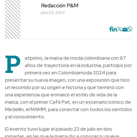
Redacción P&M
julio 24, 2024
P
atprimo, la marca de moda colombiana con 67
años de trayectoria en la industria, participó por
primera vez en Colombiamoda 2024 para
presentar su nueva imagen, con una exposición que hizo
un recorrido por su origen e historia y que terminó con
una experiencia que enmarcó el estilo de vida de la
marca, con el primer Café Pat, en un escenario icónico de
Medellín, el MAMM, para conectar con todos los sentidos
y el conocimiento.
El evento tuvo lugar el pasado 23 de julio en dos
jornadas, en las que la marca dio a conocer su nueva