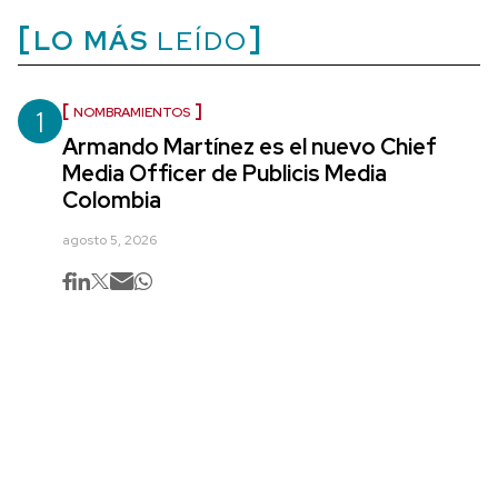
LO MÁS
LEÍDO
1
NOMBRAMIENTOS
Armando Martínez es el nuevo Chief
Media Officer de Publicis Media
Colombia
agosto 5, 2026