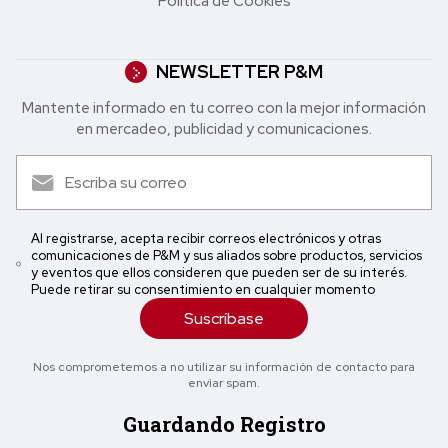
Política de Cookies
NEWSLETTER P&M
Mantente informado en tu correo con la mejor in formación
en mercadeo, publicidad y comunicaciones.
Al registrarse, acepta recibir correos electrónicos y otras
comunicaciones de P&M y sus aliados sobre productos, servicios
y eventos que ellos consideren que pueden ser de su interés.
Puede retirar su consentimiento en cualquier momento
Suscríbase
Nos comprometemos a no utilizar su información de contacto para
enviar spam.
Guardando Registro