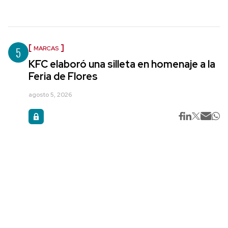
5
MARCAS
KFC elaboró una silleta en homenaje a la
Feria de Flores
agosto 5, 2026