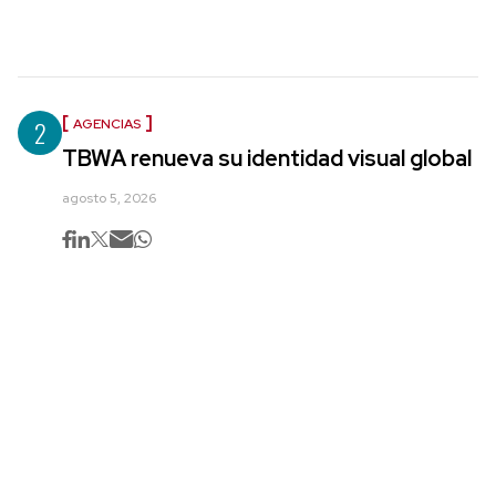
2
AGENCIAS
TBWA renueva su identidad visual global
agosto 5, 2026