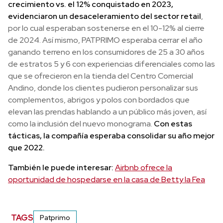
crecimiento vs. el 12% conquistado en 2023,
evidenciaron un desaceleramiento del sector retail
,
por lo cual esperaban sostenerse en el 10-12% al cierre
de 2024. Así mismo, PATPRIMO esperaba cerrar el año
ganando terreno en los consumidores de 25 a 30 años
de estratos 5 y 6 con experiencias diferenciales como las
que se ofrecieron en la tienda del Centro Comercial
Andino, donde los clientes pudieron personalizar sus
complementos, abrigos y polos con bordados que
elevan las prendas hablando a un público más joven, así
como la inclusión del nuevo monograma.
Con estas
tácticas, la compañía esperaba consolidar su año mejor
que 2022.
También le puede interesar:
Airbnb ofrece la
oportunidad de hospedarse en la casa de Betty la Fea
TAGS
Patprimo