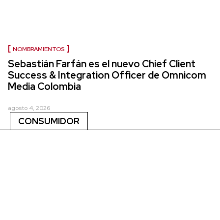
NOMBRAMIENTOS
Sebastián Farfán es el nuevo Chief Client
Success & Integration Officer de Omnicom
Media Colombia
agosto 4, 2026
CONSUMIDOR