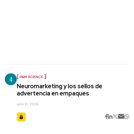
4
P&M SCIENCE
Neuromarketing y los sellos de
advertencia en empaques
julio 31, 2026