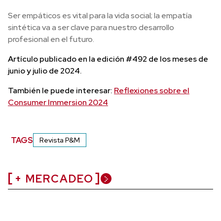
Ser empáticos es vital para la vida social; la empatía
sintética va a ser clave para nuestro desarrollo
profesional en el futuro.
Artículo publicado en la edición #492 de los meses de
junio y julio de 2024.
También le puede interesar:
Reflexiones sobre el
Consumer Immersion 2024
TAGS
Revista P&M
+ MERCADEO