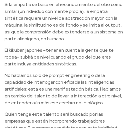
Si la empatía se basa en el reconocimiento del otro como
similar (un individuo con mente propia), la empatía
sintética requiere un nivel de abstracción mayor: con la
máquina, la similitud no es de fondo y se limita al output,
así que la comprensión debe extenderse a un sistema en
parte alienígena, no humano.
El kikubari japonés –tener en cuenta la gente que te
rodea– subirá de nivel cuando el grupo del que eres
parte incluya entidades sintéticas.
No hablamos solo de prompt engineering o de la
capacidad de interrogar con eficacia las inteligencias
artificiales: esta es una manifestación básica. Hablamos
en cambio del talento de llevar la interacción a otro nivel,
de entender aún más ese cerebro no-biológico.
Quien tenga este talento será buscado por las
empresas que estén incorporando trabajadores
sintéticos. Buscaremos candidatos con esta habilidad