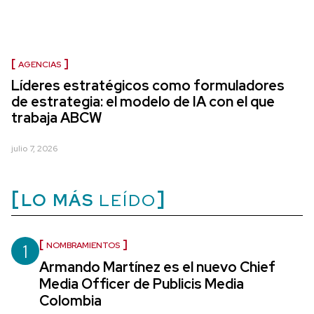
AGENCIAS
Líderes estratégicos como formuladores
de estrategia: el modelo de IA con el que
trabaja ABCW
julio 7, 2026
LO MÁS
LEÍDO
1
NOMBRAMIENTOS
Armando Martínez es el nuevo Chief
Media Officer de Publicis Media
Colombia