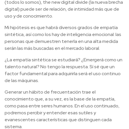
(todos lo somos), the new digital divide (la nueva brecha
digital) puede ser de relación, de intimidad más que de
uso y de conocimiento.
Mi hipótesis es que habrá diversos grados de empatía
sintética, así como los hay de inteligencia emocional: las
personas que demuestren tenerla en una alta medida
serán las más buscadas en el mercado laboral.
¿La empatía sintética se estudiará? ¿Emergerá como un
talento natural? No tengo la respuesta. Sí sé que un
factor fundamental para adquirirla será el uso continuo
de las máquinas.
Generar un hábito de frecuentación trae el
conocimiento que, a su vez, es la base de la empatía,
como pasa entre seres humanos. En el uso continuado,
podremos percibir y entender esas sutiles y
evanescentes características que distinguen cada
sistema.