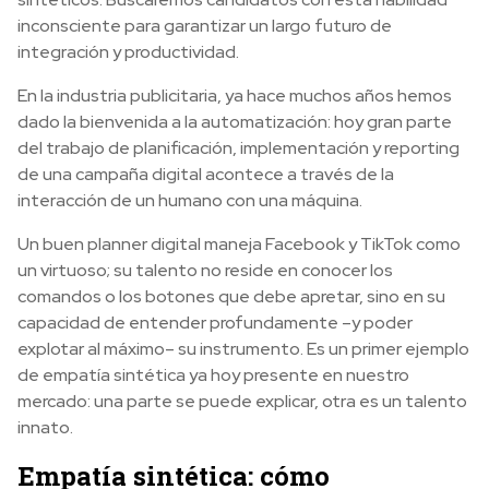
inconsciente para garantizar un largo futuro de
integración y productividad.
En la industria publicitaria, ya hace muchos años hemos
dado la bienvenida a la automatización: hoy gran parte
del trabajo de planificación, implementación y reporting
de una campaña digital acontece a través de la
interacción de un humano con una máquina.
Un buen planner digital maneja Facebook y TikTok como
un virtuoso; su talento no reside en conocer los
comandos o los botones que debe apretar, sino en su
capacidad de entender profundamente –y poder
explotar al máximo– su instrumento. Es un primer ejemplo
de empatía sintética ya hoy presente en nuestro
mercado: una parte se puede explicar, otra es un talento
innato.
Empatía sintética: cómo