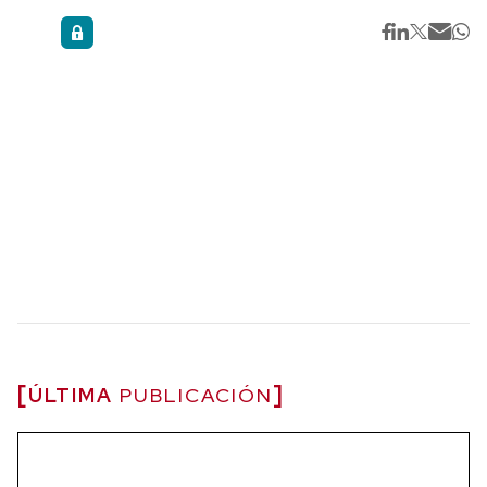
ÚLTIMA
PUBLICACIÓN