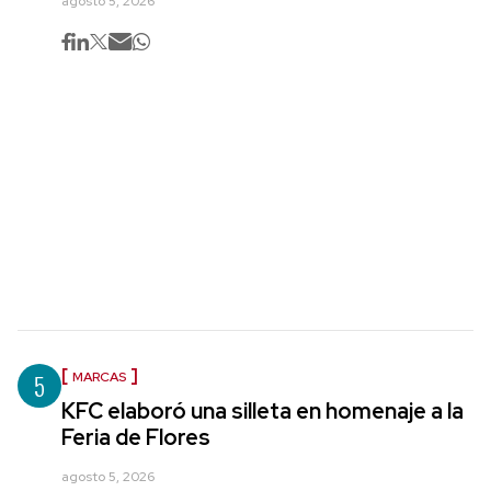
agosto 5, 2026
5
MARCAS
KFC elaboró una silleta en homenaje a la
Feria de Flores
agosto 5, 2026