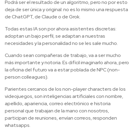
Podrá ser el resultado de un algoritmo, pero no por esto
deja de ser única y original: no es lo mismo una respuesta
de ChatGPT, de Claude o de Grok.
Todas estas IA son por ahora asistentes discretas:
adoptan un bajo perfil, se adaptan a nuestras
necesidades y la personalidad no se les sale mucho.
Cuando sean compañeras de trabajo, va a ser mucho
más importante y notoria. Es difícil imaginarlo ahora, pero
la oficina del futuro va a estar poblada de NPC (non-
person colleagues).
Parientes cercanos de los non-player characters de los
videojuegos, son inteligencias artificiales con nombre,
apellido, apariencia, correo electrónico e historia
personal que trabajan de la mano con nosotros,
participan de reuniones, envían correos, responden
whatsapps.