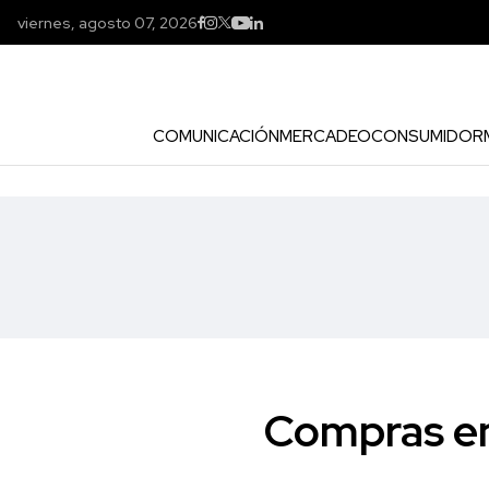
viernes, agosto 07, 2026
COMUNICACIÓN
MERCADEO
CONSUMIDOR
Compras en