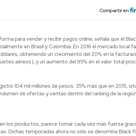
Compartir en:
rma para vender y recibir pagos online, señala que el Blac
ialmente en Brasil y Colombia. En 2016 el mercado local f
dólares, obteniendo un crecimiento del 20% en la facturaci
quetes aéreos), y un aumento del 95% en el valor total pr
gistró 104 mil millones de pesos: 35% más que en 2015, si
olumen de ofertas y ventas dentro del ranking de la región
 los productos, parece tomar cada vez más fuerza gracia
cas. Dichas temporadas ahora no solo se denomina Black Fr