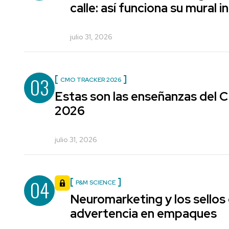
calle: así funciona su mural i
julio 31, 2026
03
CMO TRACKER 2026
Estas son las enseñanzas del
2026
julio 31, 2026
04
P&M SCIENCE
Neuromarketing y los sellos
advertencia en empaques