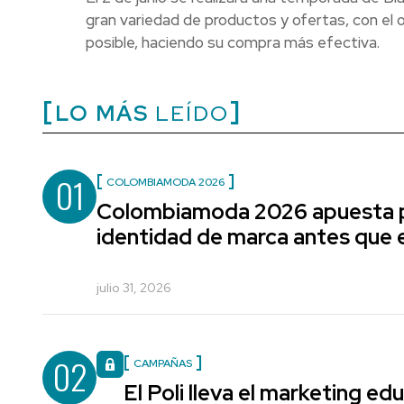
gran variedad de productos y ofertas, con el 
posible, haciendo su compra más efectiva.
LO MÁS
LEÍDO
01
COLOMBIAMODA 2026
Colombiamoda 2026 apuesta p
identidad de marca antes que e
julio 31, 2026
02
CAMPAÑAS
El Poli lleva el marketing edu