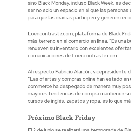
sino Black Monday, incluso Black Week, es de
ser no solo un espacio en el que las personas
para que las marcas participen y generen recor
Loencontraste.com, plataforma de Black Frid
más terreno en el comercio en línea. “Es una
renueven su inventario con excelentes oferta
comunicaciones de Loencontraste.com.
Al respecto Fabricio Alarcón, vicepresidente 
“Las ofertas y compras online han estado en 
commerce ha despegado de manera muy positi
mayores tendencias de compra mantienen su fu
cursos de inglés, zapatos y ropa, es lo que má
Próximo Black Friday
El 2 de junio se realizará una temporada de B