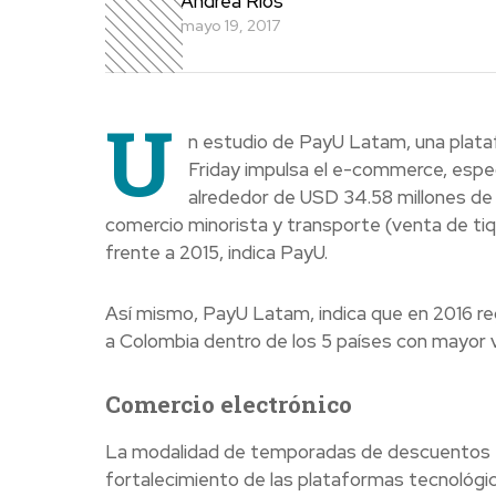
Andrea Rios
mayo 19, 2017
U
n estudio de PayU Latam, una platafo
Friday impulsa el e-commerce, espec
alrededor de USD 34.58 millones de 
comercio minorista y transporte (venta de ti
frente a 2015, indica PayU.
Así mismo, PayU Latam, indica que en 2016 re
a Colombia dentro de los 5 países con mayor v
Comercio electrónico
La modalidad de temporadas de descuentos en
fortalecimiento de las plataformas tecnológi