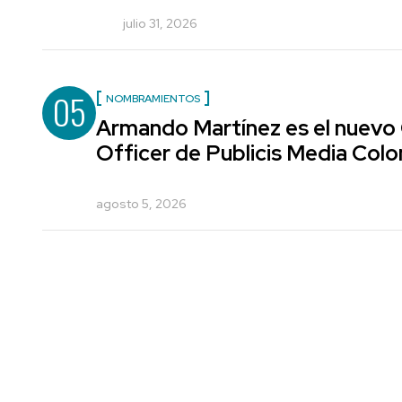
julio 31, 2026
05
NOMBRAMIENTOS
Armando Martínez es el nuevo
Officer de Publicis Media Col
agosto 5, 2026