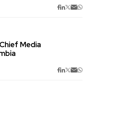
 Chief Media
ombia