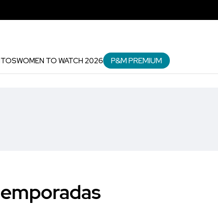
P&M PREMIUM
NTOS
WOMEN TO WATCH 2026
 temporadas