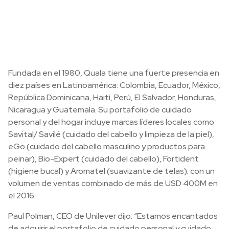
Fundada en el 1980, Quala tiene una fuerte presencia en
diez países en Latinoamérica: Colombia, Ecuador, México,
República Dominicana, Haití, Perú, El Salvador, Honduras,
Nicaragua y Guatemala. Su portafolio de cuidado
personal y del hogar incluye marcas líderes locales como
Savital/ Savilé (cuidado del cabello y limpieza de la piel),
eGo (cuidado del cabello masculino y productos para
peinar), Bio-Expert (cuidado del cabello), Fortident
(higiene bucal) y Aromatel (suavizante de telas); con un
volumen de ventas combinado de más de USD 400M en
el 2016.
Paul Polman, CEO de Unilever dijo: “Estamos encantados
de adquirir el portafolio de cuidado personal y cuidado