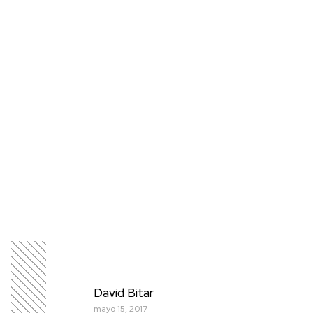
David Bitar
mayo 15, 2017