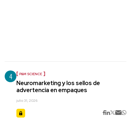
4
P&M SCIENCE
Neuromarketing y los sellos de
advertencia en empaques
julio 31, 2026