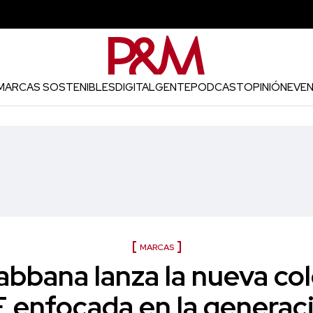
MARCAS SOSTENIBLES
DIGITAL
GENTE
PODCAST
OPINIÓN
EVE
MARCAS
abbana lanza la nueva co
 enfocada en la generac