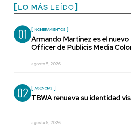
LO MÁS
LEÍDO
01
NOMBRAMIENTOS
Armando Martínez es el nuevo
Officer de Publicis Media Col
agosto 5, 2026
02
AGENCIAS
TBWA renueva su identidad vis
agosto 5, 2026