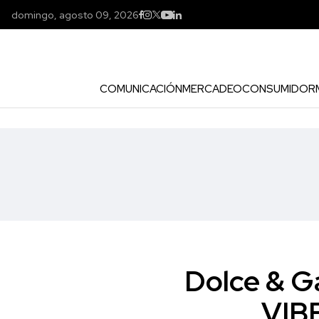
domingo, agosto 09, 2026
COMUNICACIÓN
MERCADEO
CONSUMIDOR
Dolce & G
VIBE