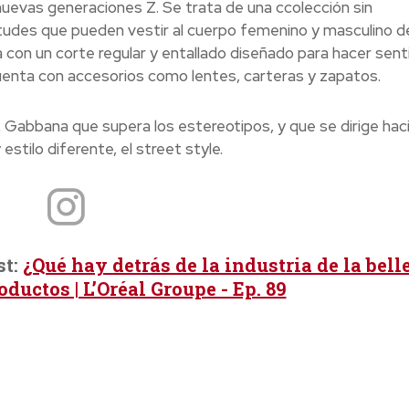
uevas generaciones Z. Se trata de una ccolección sin
tudes que pueden vestir al cuerpo femenino y masculino de
n un corte regular y entallado diseñado para hacer sentir
cuenta con accesorios como lentes, carteras y zapatos.
Gabbana que supera los estereotipos, y que se dirige haci
stilo diferente, el street style.
st:
¿Qué hay detrás de la industria de la bell
ductos | L’Oréal Groupe - Ep. 89