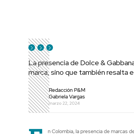
La presencia de Dolce & Gabbana 
marca, sino que también resalta el
Redacción P&M
Gabriela Vargas
marzo 22, 2024
n Colombia, la presencia de marcas de 