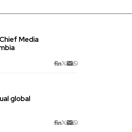
 Chief Media
ombia
ual global