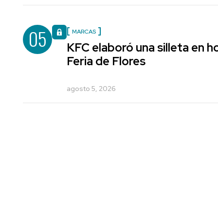
05
MARCAS
KFC elaboró una silleta en h
Feria de Flores
agosto 5, 2026