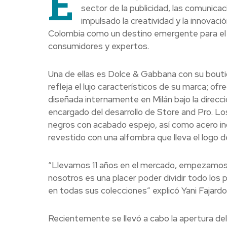
E
sector de la publicidad, las comunicac
impulsado la creatividad y la innovaci
Colombia como un destino emergente para el me
consumidores y expertos.
Una de ellas es Dolce & Gabbana con su bouti
refleja el lujo característicos de su marca; of
diseñada internamente en Milán bajo la direcc
encargado del desarrollo de Store and Pro. Los
negros con acabado espejo, así como acero ino
revestido con una alfombra que lleva el logo de
“Llevamos 11 años en el mercado, empezamos 
nosotros es una placer poder dividir todo los
en todas sus colecciones” explicó Yani Fajard
Recientemente se llevó a cabo la apertura de