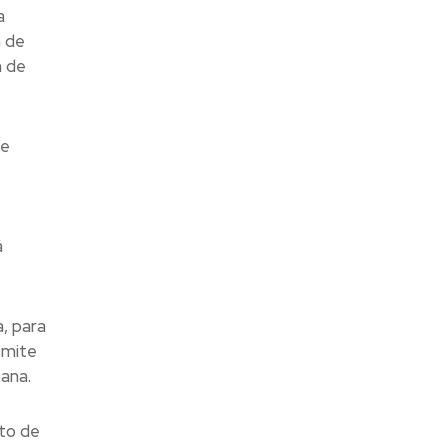
a
n de
n de
ue
á
, para
smite
ana.
to de