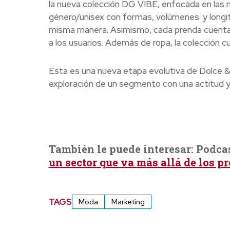
la nueva colección DG VIBE, enfocada en las n
género/unisex con formas, volúmenes. y longi
misma manera. Asimismo, cada prenda cuenta co
a los usuarios. Además de ropa, la colección 
Esta es una nueva etapa evolutiva de Dolce & 
exploración de un segmento con una actitud y e
También le puede interesar: Podca
un sector que va más allá de los pro
TAGS
Moda
Marketing