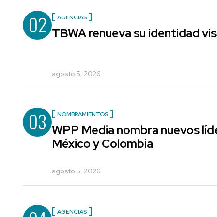
02
AGENCIAS
TBWA renueva su identidad vis
agosto 5, 2026
03
NOMBRAMIENTOS
WPP Media nombra nuevos líde
México y Colombia
agosto 5, 2026
AGENCIAS