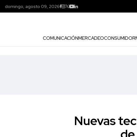
domingo, agosto 09, 2026
COMUNICACIÓN
MERCADEO
CONSUMIDOR
Nuevas tecn
de