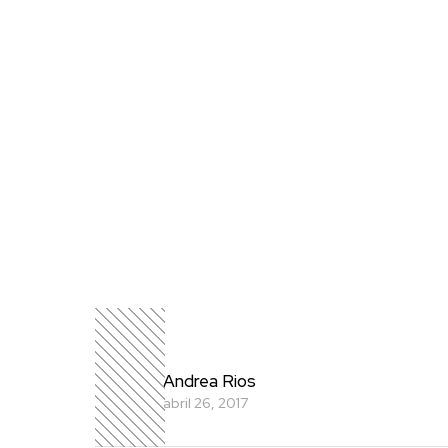
Andrea Rios
abril 26, 2017