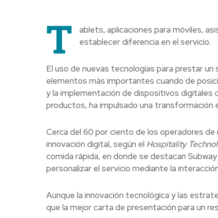
T
ablets, aplicaciones para móviles, a
establecer diferencia en el servicio.
El uso de nuevas tecnologías para prestar un s
elementos más importantes cuando de posicio
y la implementación de dispositivos digitales 
productos, ha impulsado una transformación en
Cerca del 60 por ciento de los operadores de
innovación digital, según el
Hospitality Techno
comida rápida, en donde se destacan Subway 
personalizar el servicio mediante la interacció
Aunque la innovación tecnológica y las estra
que la mejor carta de presentación para un re