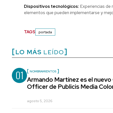
Dispositivos tecnológicos:
Experiencias de r
elementos que pueden implementarse y mejora
TAGS
portada
LO MÁS
LEÍDO
01
NOMBRAMIENTOS
Armando Martínez es el nuevo
Officer de Publicis Media Col
agosto 5, 2026