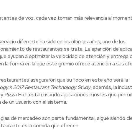
sistentes de voz, cada vez toman más relevancia al momen
ervicio diferente ha sido en los últimos años, uno de los
namiento de restaurantes se trata. La aparición de aplic
que ayudan a optimizar la velocidad de atención y entrega 
 la forma en la que este gremio ofrece atención a sus cli
 restaurantes aseguraron que su foco en este año será la
logy’s 2017 Restaurant Technology Study
, además, la indust
y Pizza Hut, están usando aplicaciones móviles que permi
n de un usuario con el sistema.
tegias de mercadeo son parte fundamental, sigue siendo ci
staurante es la comida que ofrecen.