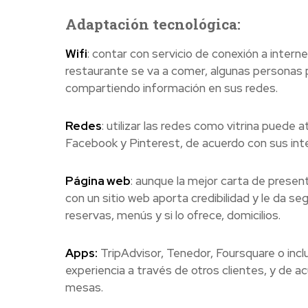
Adaptación tecnológica:
Wifi
: contar con servicio de conexión a intern
restaurante se va a comer, algunas personas 
compartiendo información en sus redes.
Redes
: utilizar las redes como vitrina puede 
Facebook y Pinterest, de acuerdo con sus int
Página web
: aunque la mejor carta de presen
con un sitio web aporta credibilidad y le da s
reservas, menús y si lo ofrece, domicilios.
Apps:
TripAdvisor, Tenedor, Foursquare o incl
experiencia a través de otros clientes, y de 
mesas.