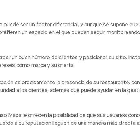
et puede ser un factor diferencial, y aunque se supone que 
prefieren un espacio en el que puedan seguir monitoreando
atraer un buen número de clientes y posicionar su sitio. Ins
ereses como marca y su oferta.
tación es precisamente la presencia de su restaurante, con
eguridad a los clientes, además que puede ayudar en la gest
uso Maps le ofrecen la posibilidad de que sus usuarios cono
acuerdo a su reputación lleguen de una manera más directa a