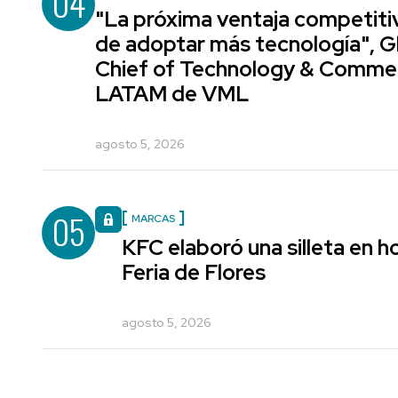
04
"La próxima ventaja competiti
de adoptar más tecnología", G
Chief of Technology & Comme
LATAM de VML
agosto 5, 2026
05
MARCAS
KFC elaboró una silleta en h
Feria de Flores
agosto 5, 2026