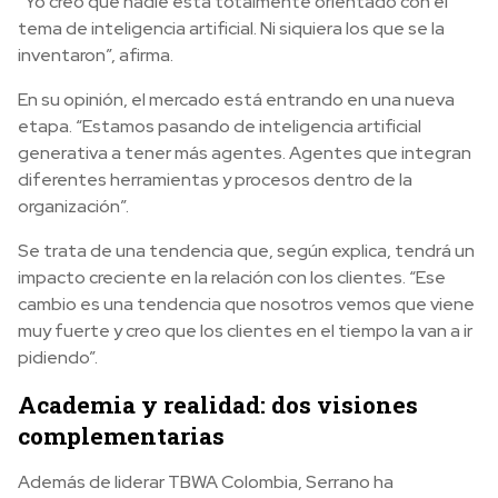
“Yo creo que nadie está totalmente orientado con el
tema de inteligencia artificial. Ni siquiera los que se la
inventaron”, afirma.
En su opinión, el mercado está entrando en una nueva
etapa. “Estamos pasando de inteligencia artificial
generativa a tener más agentes. Agentes que integran
diferentes herramientas y procesos dentro de la
organización”.
Se trata de una tendencia que, según explica, tendrá un
impacto creciente en la relación con los clientes. “Ese
cambio es una tendencia que nosotros vemos que viene
muy fuerte y creo que los clientes en el tiempo la van a ir
pidiendo”.
Academia y realidad: dos visiones
complementarias
Además de liderar TBWA Colombia, Serrano ha