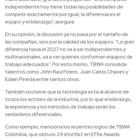
independiente hoy tiene todas las posibilidades de
competir exactamente por igual, la diferencia es el
equipo y el liderazgo”, asegura.
En su opinión, la discusión ya no pasa por el tamaño de
las compañías, sino por la calidad de los equipos. “La gran
diferencia hacia el 2027 no va a ser independientes y
multinacionales, va a ser quiénes conforman equipos de
trabajo adecuados”. Por esto mismo, TBWA consolida
talentos como John Raul Forero, Juan Carlos Chaves y
Edwin Pineda entre tantos otros.
También sostiene que la tecnología está al alcance de
todos los actores de la industria, por lo que el liderazgo,
la experiencia y los métodos de trabajo serán los
verdaderos diferenciales.
Como ejemplo, menciona los recientes logros de TBWA
Colombia, que obtuvo 24 shortlist en Effie Awards