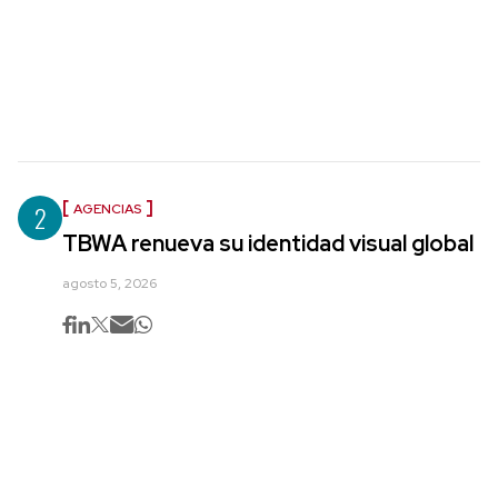
2
AGENCIAS
TBWA renueva su identidad visual global
agosto 5, 2026