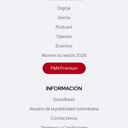
Digital
Gente
Podcast
Opinión
Eventos
Women to watch 2026
P&M Premium
INFORMACIÓN
Suscríbase
Anuario de la publicidad colombiana
Contáctenos
Términos y Condiciones