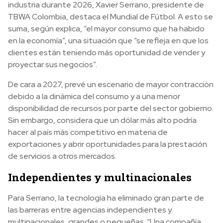
industria durante 2026, Xavier Serrano, presidente de
TBWA Colombia, destaca el Mundial de Fútbol. A esto se
suma, según explica, “el mayor consumo que ha habido
en la economía”, una situación que “se refleja en que los
clientes están teniendo más oportunidad de vender y
proyectar sus negocios”.
De cara a 2027, prevé un escenario de mayor contracción
debido a la dinámica del consumo y a una menor
disponibilidad de recursos por parte del sector gobierno.
Sin embargo, considera que un dólar más alto podría
hacer al país más competitivo en materia de
exportaciones y abrir oportunidades para la prestación
de servicios a otros mercados.
Independientes y multinacionales
Para Serrano, la tecnología ha eliminado gran parte de
las barreras entre agencias independientes y
multinacionales, grandes o pequeñas. “Una compañía