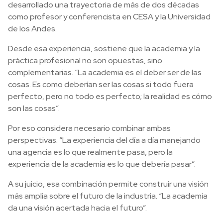
desarrollado una trayectoria de más de dos décadas
como profesor y conferencista en CESA y la Universidad
de los Andes.
Desde esa experiencia, sostiene que la academia y la
práctica profesional no son opuestas, sino
complementarias. “La academia es el deber ser de las
cosas. Es como deberían ser las cosas si todo fuera
perfecto, pero no todo es perfecto; la realidad es cómo
son las cosas”.
Por eso considera necesario combinar ambas
perspectivas. “La experiencia del día a día manejando
una agencia es lo que realmente pasa, pero la
experiencia de la academia es lo que debería pasar”.
A su juicio, esa combinación permite construir una visión
más amplia sobre el futuro de la industria. “La academia
da una visión acertada hacia el futuro”.