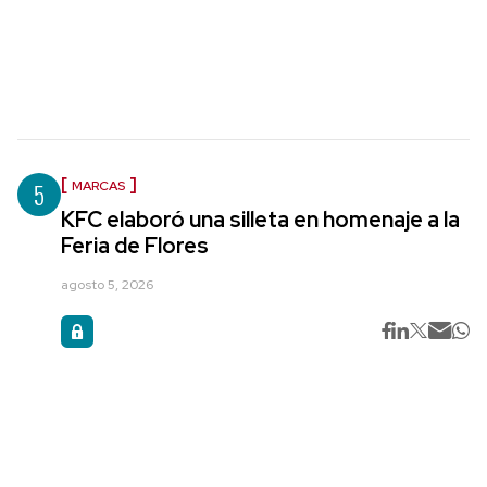
5
MARCAS
KFC elaboró una silleta en homenaje a la
Feria de Flores
agosto 5, 2026