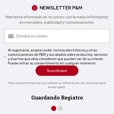
NEWSLETTER P&M
Mantente informado en tu correo con la mejor in formación
en mercadeo, publicidad y comunicaciones.
Al registrarse, acepta recibir correos electrónicos y otras
comunicaciones de P&M y sus aliados sobre productos, servicios
y eventos que ellos consideren que pueden ser de su interés.
Puede retirar su consentimiento en cualquier momento
Suscríbase
Nos comprometemos a no utilizar su información de contacto para
enviar spam.
Guardando Registro