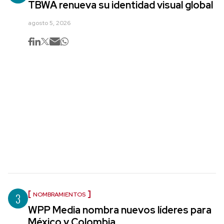
TBWA renueva su identidad visual global
agosto 5, 2026
3
NOMBRAMIENTOS
WPP Media nombra nuevos líderes para
México y Colombia