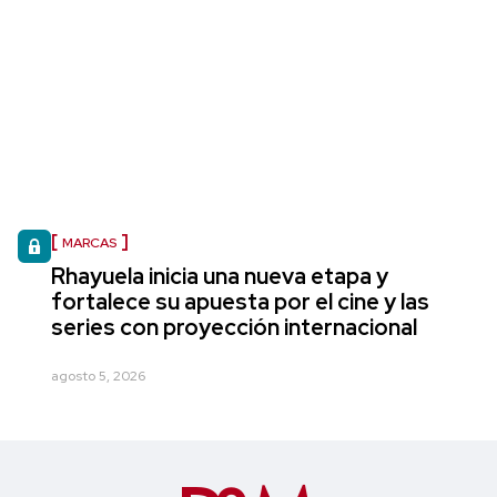
MARCAS
Rhayuela inicia una nueva etapa y
fortalece su apuesta por el cine y las
series con proyección internacional
agosto 5, 2026