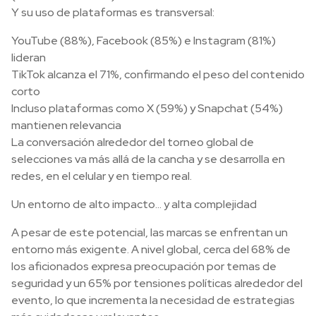
Y su uso de plataformas es transversal:
YouTube (88%), Facebook (85%) e Instagram (81%)
lideran
TikTok alcanza el 71%, confirmando el peso del contenido
corto
Incluso plataformas como X (59%) y Snapchat (54%)
mantienen relevancia
La conversación alrededor del torneo global de
selecciones va más allá de la cancha y se desarrolla en
redes, en el celular y en tiempo real.
Un entorno de alto impacto… y alta complejidad
A pesar de este potencial, las marcas se enfrentan un
entorno más exigente. A nivel global, cerca del 68% de
los aficionados expresa preocupación por temas de
seguridad y un 65% por tensiones políticas alrededor del
evento, lo que incrementa la necesidad de estrategias