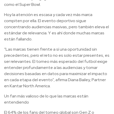
como el Super Bowl.
Hoy la atención es escasa y cada vez más marca
compiten por ella. El evento deportivo sigue
concentrando audiencias masivas, pero también eleva el
estándar de relevancia. Y es ahí donde muchas marcas
están fallando.
“Las marcas tienen frente a sí una oportunidad sin
precedentes, pero el reto no es solo estar presentes, es
ser relevantes. El torneo más esperado del futbol exige
entender profundamente a las audiencias y tomar
decisiones basadas en datos para maximizar el impacto
en cada etapa del evento”, afirma Diana Bailey, Partner
en Kantar North America.
Un fan más valioso de lo que las marcas están
entendiendo
El 64% de los fans del torneo global son Gen Z o