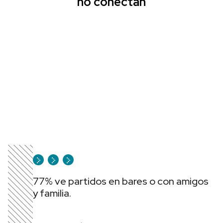
no conectan
77% ve partidos en bares o con amigos
y familia.