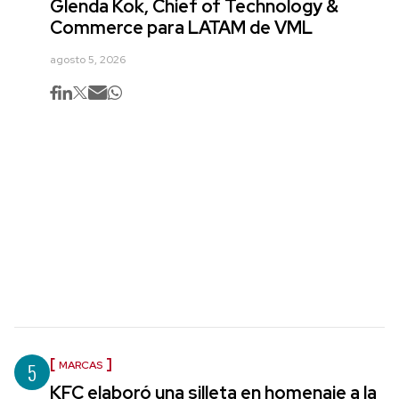
Glenda Kok, Chief of Technology &
Commerce para LATAM de VML
agosto 5, 2026
5
MARCAS
KFC elaboró una silleta en homenaje a la