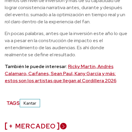
menos del nivel de inversión y más de su capacidad de
lograr consistencia narrativa antes, durante y después
del evento; sumado a la optimización en tiempo real y un
rol claro dentro de la experiencia del fan.
En pocas palabras, antes que la inversión este año lo que
va a pesar en la construcción de impacto es el
entendimiento de las audiencias. Es ahí donde
realmente se define el resultado.
También le puede interesar:
Ricky Martin, Andrés
Calamaro, Caifanes, Sean Paul, Kany García y más:
estos son los artistas que llegan al Cordillera 2026
TAGS
Kantar
+ MERCADEO