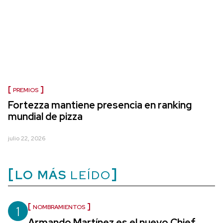
PREMIOS
Fortezza mantiene presencia en ranking
mundial de pizza
julio 22, 2026
LO MÁS
LEÍDO
1
NOMBRAMIENTOS
Armando Martínez es el nuevo Chief