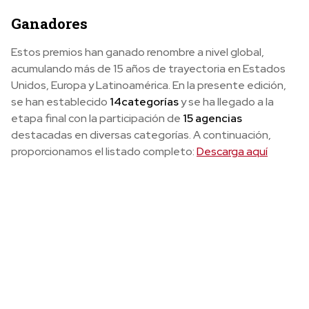
Ganadores
Estos premios han ganado renombre a nivel global,
acumulando más de 15 años de trayectoria en Estados
Unidos, Europa y Latinoamérica. En la presente edición,
se han establecido
14
categorías
y se ha llegado a la
etapa final con la participación de
15 agencias
destacadas en diversas categorías. A continuación,
proporcionamos el listado completo:
Descarga aquí