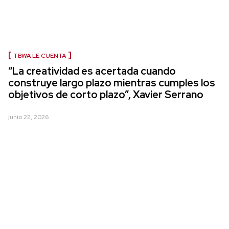
TBWA LE CUENTA
“La creatividad es acertada cuando
construye largo plazo mientras cumples los
objetivos de corto plazo”, Xavier Serrano
junio 22, 2026