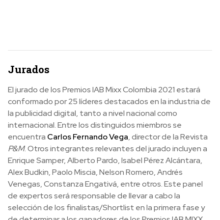
Jurados
El jurado de los Premios IAB Mixx Colombia 2021 estará
conformado por 25 líderes destacados en la industria de
la publicidad digital, tanto a nivel nacional como
internacional. Entre los distinguidos miembros se
encuentra
Carlos Fernando Vega
, director de la Revista
P&M
. Otros integrantes relevantes del jurado incluyen a
Enrique Samper, Alberto Pardo, Isabel Pérez Alcántara,
Alex Budkin, Paolo Miscia, Nelson Romero, Andrés
Venegas, Constanza Engativá, entre otros. Este panel
de expertos será responsable de llevar a cabo la
selección de los finalistas/Shortlist en la primera fase y
de determinar a los ganadores de los Premios IAB MIXX