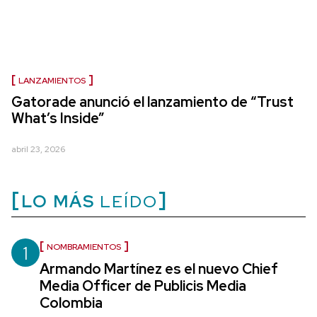
LANZAMIENTOS
Gatorade anunció el lanzamiento de “Trust
What’s Inside”
abril 23, 2026
LO MÁS
LEÍDO
1
NOMBRAMIENTOS
Armando Martínez es el nuevo Chief
Media Officer de Publicis Media
Colombia