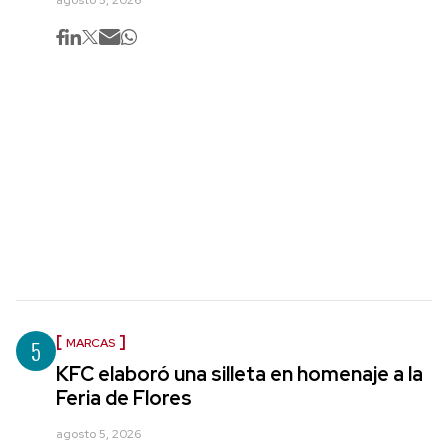
5
MARCAS
KFC elaboró una silleta en homenaje a la
Feria de Flores
agosto 5, 2026