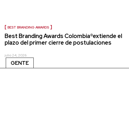
BEST BRANDING AWARDS
Best Branding Awards Colombia®extiende el
plazo del primer cierre de postulaciones
julio 24, 2026
GENTE