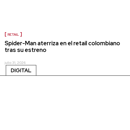
RETAIL
Spider-Man aterriza en el retail colombiano
tras su estreno
julio 31, 2026
DIGITAL