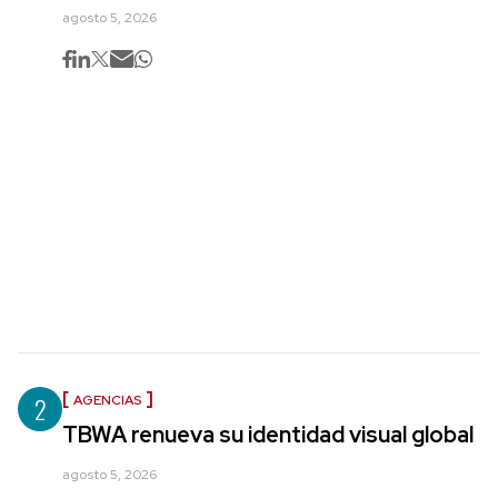
agosto 5, 2026
2
AGENCIAS
TBWA renueva su identidad visual global
agosto 5, 2026