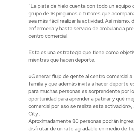
“La pista de hielo cuenta con todo un equipo d
grupo de 18 pingüinos o tutores que acompaña
sea más fácil realizar la actividad. Así mismo, d
enfermería y hasta servicio de ambulancia pre
centro comercial.
Esta es una estrategia que tiene como objetivo
mientras que hacen deporte.
«Generar flujo de gente al centro comercial 
familia y que además invita a hacer deporte es
para muchas personas es sorprendente por lo
oportunidad para aprender a patinar y qué mejo
comercial por eso se realiza esta activación
City .
Aproximadamente 80 personas podrán ingresar a
disfrutar de un rato agradable en medio de tie