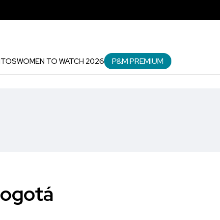
P&M PREMIUM
NTOS
WOMEN TO WATCH 2026
Bogotá