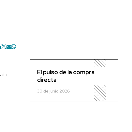
El pulso de la compra
cabo
directa
30 de junio 2026