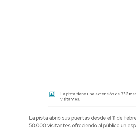
La pista tiene una extensión de 336 me
visitantes.
La pista abrió sus puertas desde el 11 de febr
50.000 visitantes ofreciendo al público un esp