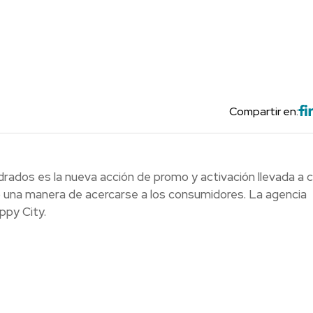
Compartir en:
drados es la nueva acción de promo y activación llevada a 
 una manera de acercarse a los consumidores. La agencia
ppy City.