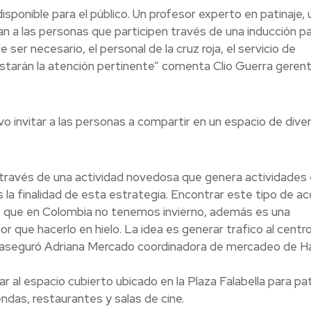
isponible para el público. Un profesor experto en patinaje, 
n a las personas que participen través de una inducción p
e ser necesario, el personal de la cruz roja, el servicio de
starán la atención pertinente” comenta Clio Guerra gerent
 invitar a las personas a compartir en un espacio de diver
a través de una actividad novedosa que genera actividades
 la finalidad de esta estrategia. Encontrar este tipo de a
 que en Colombia no tenemos invierno, además es una
r que hacerlo en hielo. La idea es generar trafico al centr
», aseguró Adriana Mercado coordinadora de mercadeo de 
l espacio cubierto ubicado en la Plaza Falabella para pat
ndas, restaurantes y salas de cine.