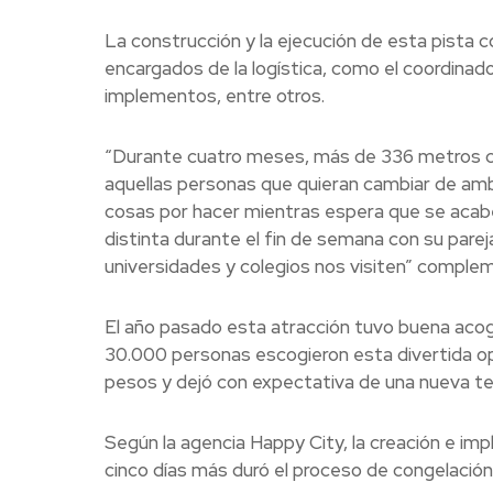
La construcción y la ejecución de esta pista 
encargados de la logística, como el coordinado
implementos, entre otros.
“Durante cuatro meses, más de 336 metros cua
aquellas personas que quieran cambiar de ambie
cosas por hacer mientras espera que se acabe
distinta durante el fin de semana con su parej
universidades y colegios nos visiten” comple
El año pasado esta atracción tuvo buena acogi
30.000 personas escogieron esta divertida op
pesos y dejó con expectativa de una nueva te
Según la agencia Happy City, la creación e imp
cinco días más duró el proceso de congelación