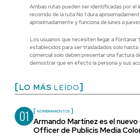
Ambas rutas pueden ser identificadas por el l
recorrido de la ruta No 1 dura aproximadament
aproximadamente y funciona de lunes a jueves de 
Los usuarios que necesiten llegar a Fontanar t
establecidos para ser trasladados solo hasta el
comercial solo deben presentar una factura d
demostrar que en efecto la persona y sus aco
LO MÁS
LEÍDO
01
NOMBRAMIENTOS
Armando Martínez es el nuevo
Officer de Publicis Media Col