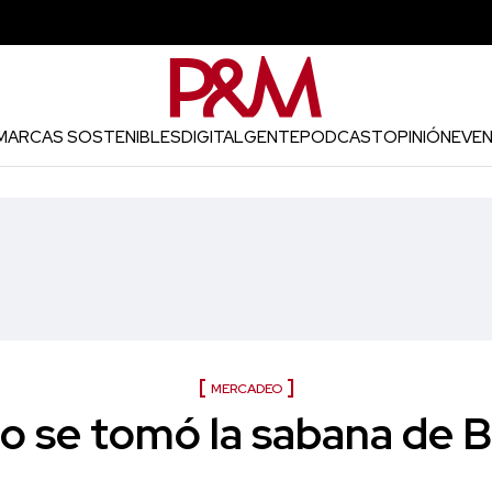
MARCAS SOSTENIBLES
DIGITAL
GENTE
PODCAST
OPINIÓN
EVE
MERCADEO
elo se tomó la sabana de 