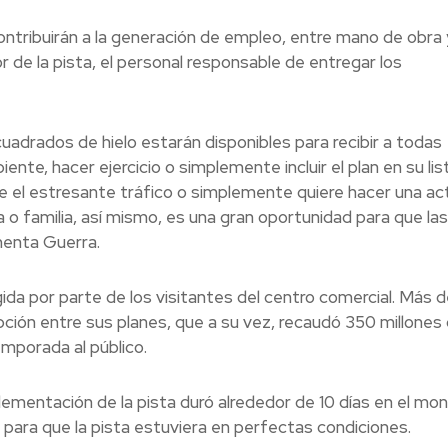
contribuirán a la generación de empleo, entre mano de obra 
r de la pista, el personal responsable de entregar los
drados de hielo estarán disponibles para recibir a todas
nte, hacer ejercicio o simplemente incluir el plan en su lis
 el estresante tráfico o simplemente quiere hacer una act
a o familia, así mismo, es una gran oportunidad para que las
menta Guerra.
da por parte de los visitantes del centro comercial. Más d
ción entre sus planes, que a su vez, recaudó 350 millones
mporada al público.
lementación de la pista duró alrededor de 10 días en el mon
 para que la pista estuviera en perfectas condiciones.