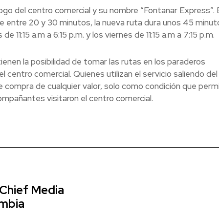
ogo del centro comercial y su nombre “Fontanar Express”. 
e entre 20 y 30 minutos, la nueva ruta dura unos 45 minut
11:15 a.m a 6:15 p.m. y los viernes de 11:15 a.m a 7:15 p.m.
ienen la posibilidad de tomar las rutas en los paraderos
 centro comercial. Quienes utilizan el servicio saliendo del
e compra de cualquier valor, solo como condición que perm
mpañantes visitaron el centro comercial.
 Chief Media
ombia