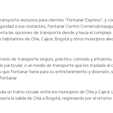
transporte exclusivo para clientes “Fontanar Express”, y co
uridad a sus visitantes, Fontanar Centro Comercial inaugu
a las opciones de transporte desde y hacia el complejo
los habitantes de Chía, Cajicá, Bogotá y otros municipios al
rvicio de transporte seguro, práctico, cómodo y eficiente,
lo particular, o un medio de transporte que los traslade al 
s que Fontanar tiene para su entretenimiento y diversión, s
Fontanar.
 un tramo circular entre los municipios de Chía y Cajicá. 
asta la salida de Chía a Bogotá, regresando por el retorno 