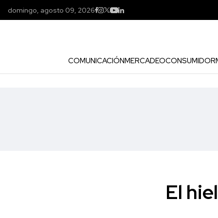
domingo, agosto 09, 2026
COMUNICACIÓN
MERCADEO
CONSUMIDOR
El hi