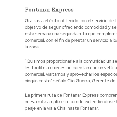
Fontanar Express
Gracias a el éxito obtenido con el servicio de 
objetivo de seguir ofreciendo comodidad y seg
esta semana una segunda ruta que complement
comercial, con el fin de prestar un servicio a 
la zona.
“Quisimos proporcionarle a la comunidad un se
les facilite a quiénes no cuentan con un vehícu
comercial, visitarnos y aprovechar los espacio
ningún costo” señaló Clio Guerra, Gerente de 
La primera ruta de Fontanar Express comprendía
nueva ruta amplía el recorrido extendiéndose h
peaje en la vía a Chía, hasta Fontanar.