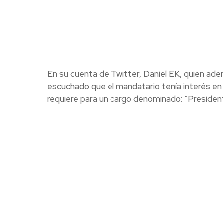
En su cuenta de Twitter, Daniel EK, quien ade
escuchado que el mandatario tenía interés en u
requiere para un cargo denominado: “President