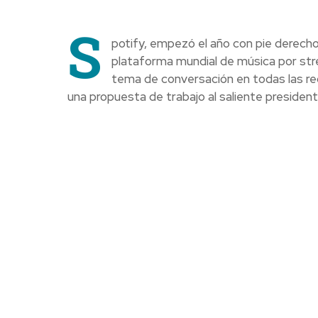
S
potify, empezó el año con pie derecho
plataforma mundial de música por stre
tema de conversación en todas las rede
una propuesta de trabajo al saliente preside