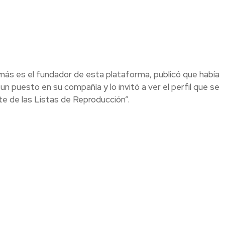
más es el fundador de esta plataforma, publicó que había
n puesto en su compañía y lo invitó a ver el perfil que se
e de las Listas de Reproducción”.