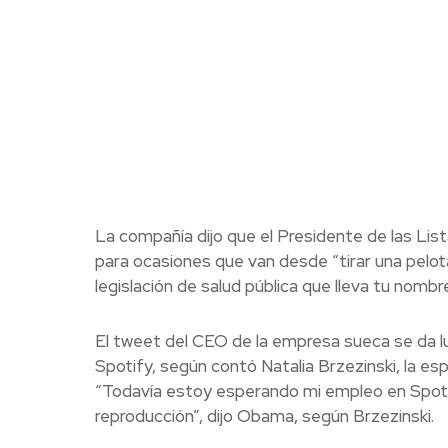
La compañía dijo que el Presidente de las Lis
para ocasiones que van desde “tirar una pelot
legislación de salud pública que lleva tu nombre
El tweet del CEO de la empresa sueca se da 
Spotify, según contó Natalia Brzezinski, la e
“Todavía estoy esperando mi empleo en Spoti
reproducción”, dijo Obama, según Brzezinski.