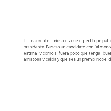
Lo realmente curioso es que el perfil que pub
presidente. Buscan un candidato con “al meno
estima” y como si fuera poco que tenga “buen 
amistosa y cálida y que sea un premio Nobel de