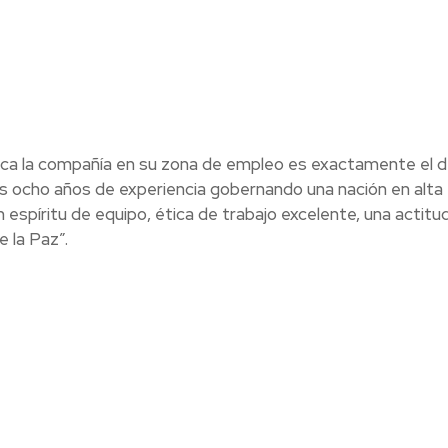
lica la compañía en su zona de empleo es exactamente el d
s ocho años de experiencia gobernando una nación en alta
espíritu de equipo, ética de trabajo excelente, una actitu
 la Paz”.