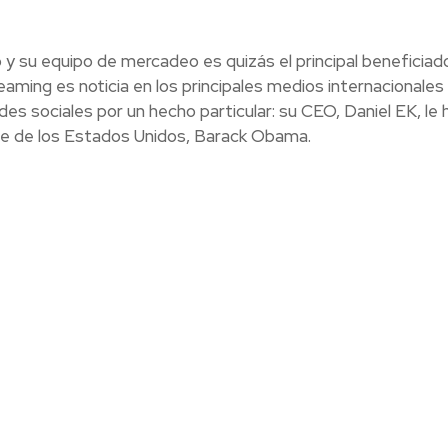
 y su equipo de mercadeo es quizás el principal beneficiad
aming es noticia en los principales medios internacionales
s sociales por un hecho particular: su CEO, Daniel EK, le 
nte de los Estados Unidos, Barack Obama.