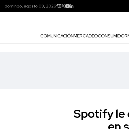
domingo, agosto 09, 2026
COMUNICACIÓN
MERCADEO
CONSUMIDOR
Spotify le
en 