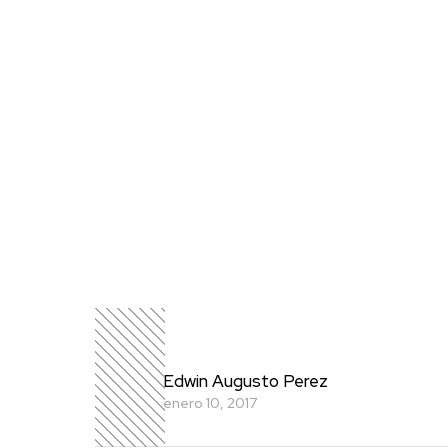
Edwin Augusto Perez
enero 10, 2017