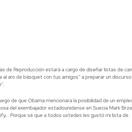
tas de Reproducción estará a cargo de diseñar listas de ca
a al aro de básquet con tus amigos” a preparar un discurso
”.
luego de que Obama mencionara la posibilidad de un emple
sposa del exembajador estadounidense en Suecia Mark Brzez
fy… Porque sé que a todos ustedes les gustó mi lista de