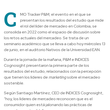
C
MO Tracker P&M, el evento en el que se
presentan los resultados del estudio que mide
el rol del líder de mercadeo en Colombia, se
consolida en 2022 como el espacio de discusión sobre
los retos actuales del mercadeo. Se trata de un
seminario académico que se lleva a cabo hoy miércoles 13
de junio, en el auditorio Nativos de la Universidad EAN.
Durante la jornada de la mañana, P&M e INDICES
Cognosight presentaron la primera parte de los
resultados del estudio, relacionados con la percepción
que tienen los líderes de
marketing
sobre el mercadeo
sostenible.
Según Santiago Martínez, CEO de INDICES Cognosight,
“hoy, los líderes de mercadeo reconocen que es el
consumidor quien está jalonando las prácticas de