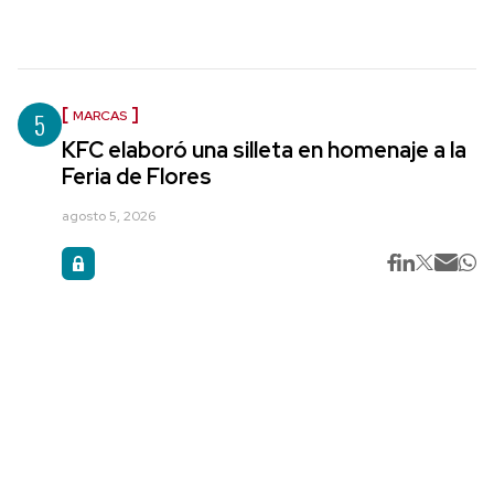
5
MARCAS
KFC elaboró una silleta en homenaje a la
Feria de Flores
agosto 5, 2026