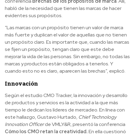
conferencia
Brechas de los propósitos de marca
. Allí,
habló de la necesidad que tienen las marcas de hacer
evidentes sus propósitos.
“Las marcas con un propósito tienen un valor de marca
más fuerte y duplican el valor de aquellas que no tienen
un propósito claro. Es importante que, cuando las marcas
se fijen un propósito, tengan claro que este debe
mejorar la vida de las personas. Sin embargo, no todas las
marcas y productos están obligados a tenerlos. Y
cuando esto no es claro, aparecen las brechas”, explicó.
Innovación
Según el estudio CMO Tracker, la innovación y desarrollo
de productos y servicios es la actividad a la que más
tiempo le dedican los líderes de mercadeo. En línea con
este hallazgo, Gustavo Hurtado,
Chief Technology
Innovation Officer
de VMLY&R, presentó la conferencia
Cómo los CMO retan la creatividad.
En ella cuestionó