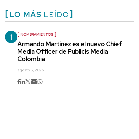
LO MÁS
LEÍDO
1
NOMBRAMIENTOS
Armando Martínez es el nuevo Chief
Media Officer de Publicis Media
Colombia
agosto 5, 2026