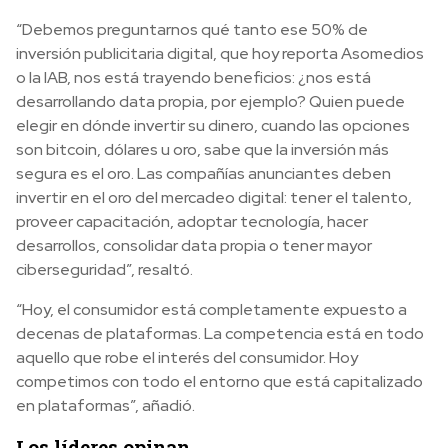
“Debemos preguntarnos qué tanto ese 50% de
inversión publicitaria digital, que hoy reporta Asomedios
o la IAB, nos está trayendo beneficios: ¿nos está
desarrollando data propia, por ejemplo? Quien puede
elegir en dónde invertir su dinero, cuando las opciones
son bitcoin, dólares u oro, sabe que la inversión más
segura es el oro. Las compañías anunciantes deben
invertir en el oro del mercadeo digital: tener el talento,
proveer capacitación, adoptar tecnología, hacer
desarrollos, consolidar data propia o tener mayor
ciberseguridad”, resaltó.
“Hoy, el consumidor está completamente expuesto a
decenas de plataformas. La competencia está en todo
aquello que robe el interés del consumidor. Hoy
competimos con todo el entorno que está capitalizado
en plataformas”, añadió.
Los líderes opinan