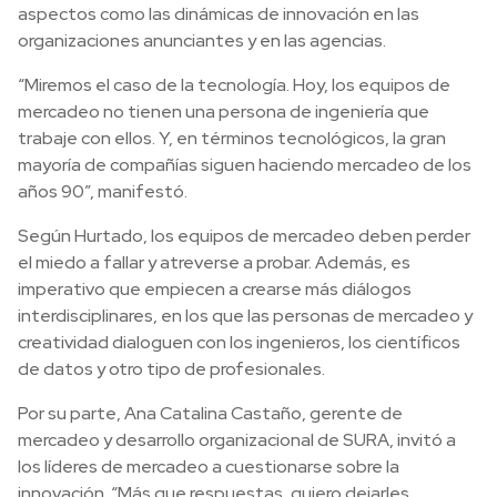
aspectos como las dinámicas de innovación en las
organizaciones anunciantes y en las agencias.
“Miremos el caso de la tecnología. Hoy, los equipos de
mercadeo no tienen una persona de ingeniería que
trabaje con ellos. Y, en términos tecnológicos, la gran
mayoría de compañías siguen haciendo mercadeo de los
años 90”, manifestó.
Según Hurtado, los equipos de mercadeo deben perder
el miedo a fallar y atreverse a probar. Además, es
imperativo que empiecen a crearse más diálogos
interdisciplinares, en los que las personas de mercadeo y
creatividad dialoguen con los ingenieros, los científicos
de datos y otro tipo de profesionales.
Por su parte, Ana Catalina Castaño, gerente de
mercadeo y desarrollo organizacional de SURA, invitó a
los líderes de mercadeo a cuestionarse sobre la
innovación. “Más que respuestas, quiero dejarles