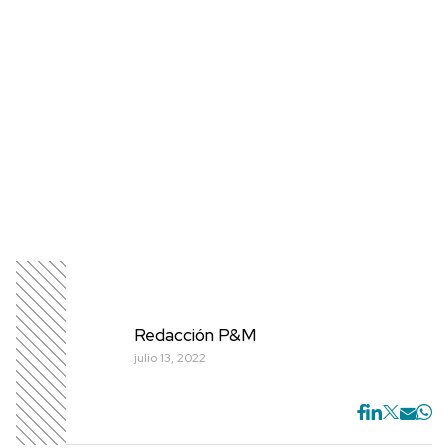
Redacción P&M
julio 13, 2022