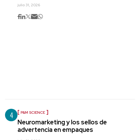
julio 31, 2026
4
P&M SCIENCE
Neuromarketing y los sellos de
advertencia en empaques