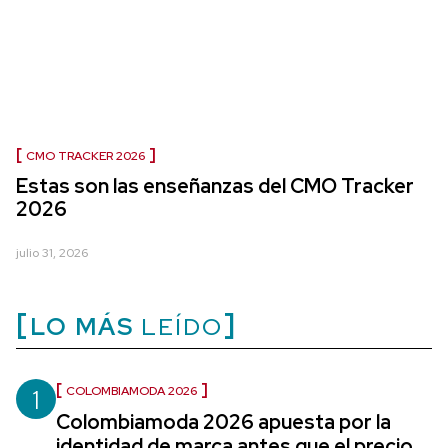
CMO TRACKER 2026
Estas son las enseñanzas del CMO Tracker
2026
julio 31, 2026
LO MÁS
LEÍDO
1
COLOMBIAMODA 2026
Colombiamoda 2026 apuesta por la
identidad de marca antes que el precio