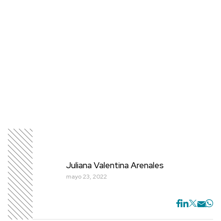
Juliana Valentina Arenales
mayo 23, 2022