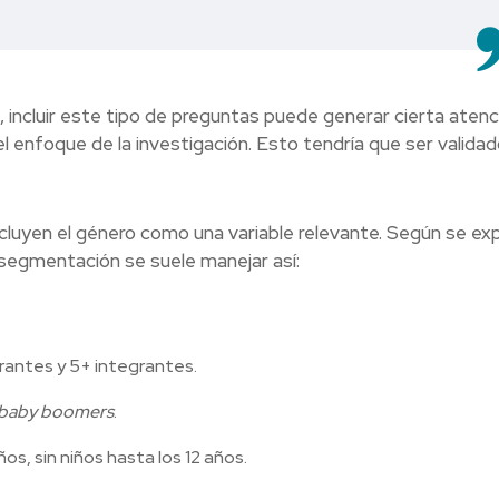
 incluir este tipo de preguntas puede generar cierta atenc
l enfoque de la investigación. Esto tendría que ser valida
cluyen el género como una variable relevante. Según se exp
 segmentación se suele manejar así:
grantes y 5+ integrantes.
baby boomers
.
os, sin niños hasta los 12 años.