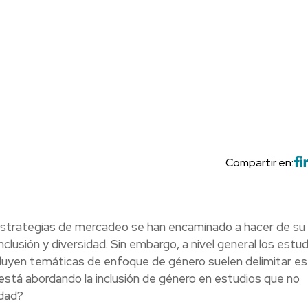
Compartir en:
s estrategias de mercadeo se han encaminado a hacer de su
clusión y diversidad. Sin embargo, a nivel general los estu
luyen temáticas de enfoque de género suelen delimitar es
está abordando la inclusión de género en estudios que no
idad?