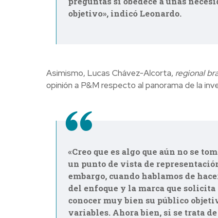
preguntas si obedece a unas necesi
objetivo», indicó Leonardo.
Asimismo, Lucas Chávez-Alcorta,
regional br
opinión a P&M respecto al panorama de la inve
«Creo que es algo que aún no se to
un punto de vista de representació
embargo, cuando hablamos de hacer
del enfoque y la marca que solicita 
conocer muy bien su público objeti
variables. Ahora bien, si se trata d