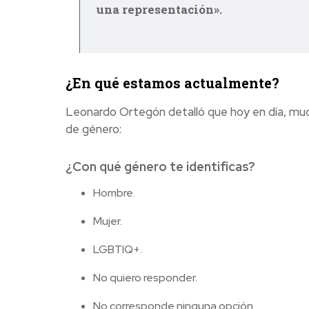
una representación».
¿En qué estamos actualmente?
Leonardo Ortegón detalló que hoy en día, muc
de género:
¿Con qué género te identificas?
Hombre.
Mujer.
LGBTIQ+.
No quiero responder.
No corresponde ninguna opción.