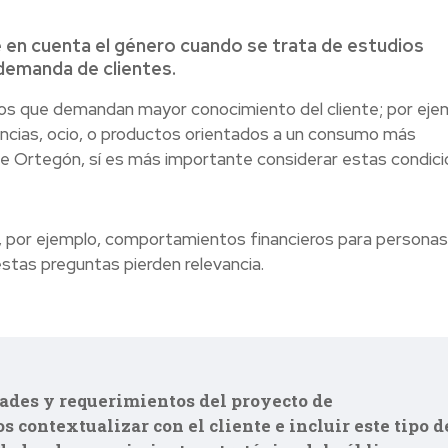
 en cuenta el género cuando se trata de estudios
demanda de clientes.
s que demandan mayor conocimiento del cliente; por eje
ncias, ocio, o productos orientados a un consumo más
 de Ortegón, sí es más importante considerar estas condic
al, por ejemplo, comportamientos financieros para personas
estas preguntas pierden relevancia.
ades y requerimientos del proyecto de
contextualizar con el cliente e incluir este tipo d