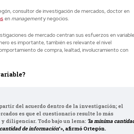
gón, consultor de investigación de mercados, doctor en
as
en
management
y negocios.
vestigaciones de mercado centran sus esfuerzos en variabl
énero es importante, también es relevante el nivel
comportamiento de compra, lealtad, involucramiento con
variable?
partir del acuerdo dentro de la investigación; el
cados es que el cuestionario resulte lo más
 y diligenciar. Todo bajo un lema:
‘la mínima cantida
cantidad de información
‘», afirmó Ortegón.