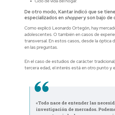
Ciclo de vida del hogar.
De otro modo, Kantar indicó que se tiene
especializados en
shopper
y son bajo de 
Como explicó Leonardo Ortegón, hay mercado
adolescentes. O también en casos de experie
transversal. En estos casos, desde la óptica
en las preguntas.
En el caso de estudios de carácter tradicion
tercera edad, el interés está en otro punto y 
«Todo nace de entender las necesid
investigación de mercados. Podemos 