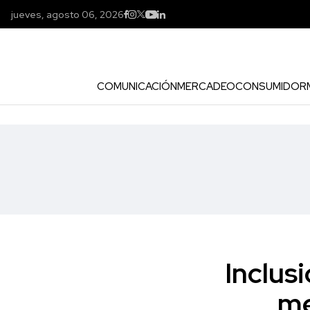
jueves, agosto 06, 2026
COMUNICACIÓN
MERCADEO
CONSUMIDOR
Inclus
me