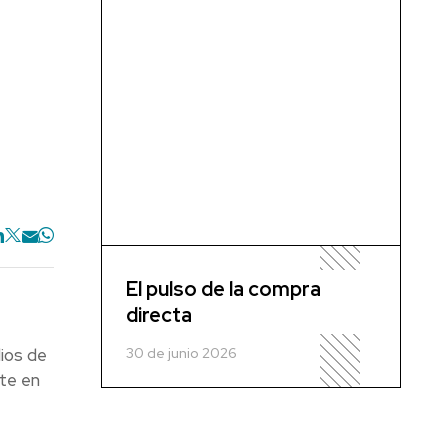
El pulso de la compra
directa
30 de junio 2026
dios de
te en