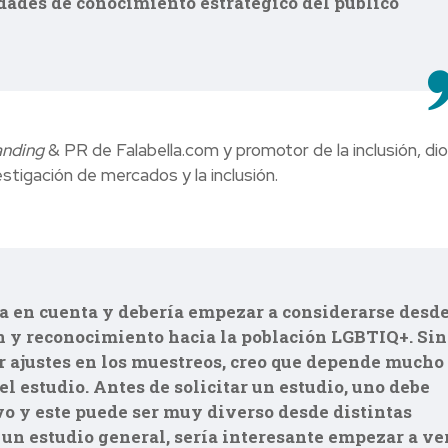
dades de conocimiento estratégico del público
anding
& PR de Falabella.com y promotor de la inclusión, dio
stigación de mercados y la inclusión.
ma en cuenta y debería empezar a considerarse desd
n y reconocimiento hacia la población LGBTIQ+. Sin
 ajustes en los muestreos, creo que depende mucho
el estudio. Antes de solicitar un estudio, uno debe
vo y este puede ser muy diverso desde distintas
e un estudio general, sería interesante empezar a ve