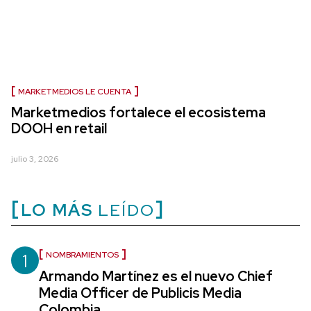
MARKETMEDIOS LE CUENTA
Marketmedios fortalece el ecosistema
DOOH en retail
julio 3, 2026
LO MÁS
LEÍDO
1
NOMBRAMIENTOS
Armando Martínez es el nuevo Chief
Media Officer de Publicis Media
Colombia