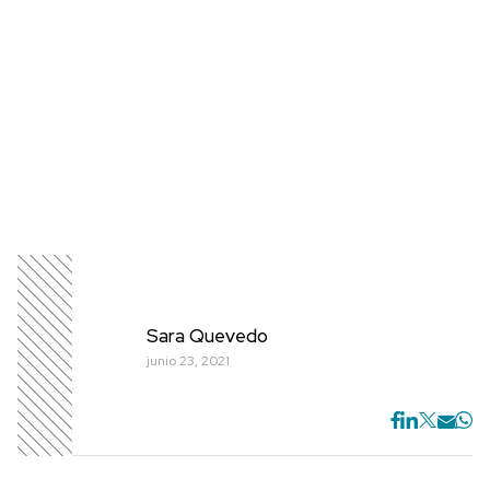
Sara Quevedo
junio 23, 2021