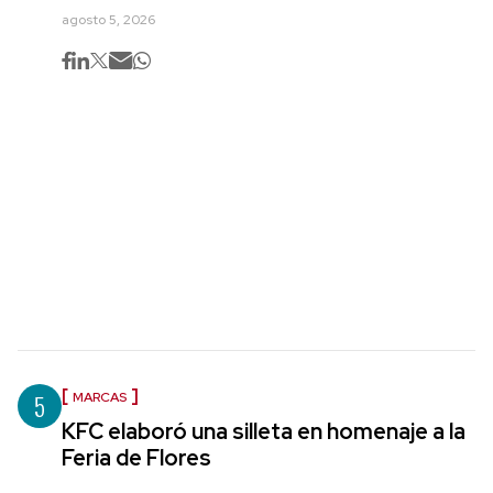
agosto 5, 2026
5
MARCAS
KFC elaboró una silleta en homenaje a la
Feria de Flores