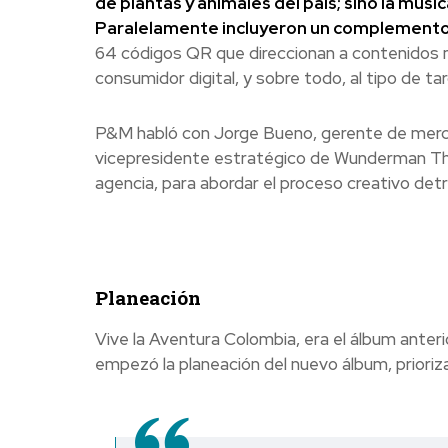
de plantas y animales del país; sino la músi
Paralelamente incluyeron un complemento v
64 códigos QR que direccionan a contenidos m
consumidor digital, y sobre todo, al tipo de targ
P&M habló con Jorge Bueno, gerente de mer
vicepresidente estratégico de Wunderman Thom
agencia, para abordar el proceso creativo det
Planeación
Vive la Aventura Colombia, era el álbum anter
empezó la planeación del nuevo álbum, prioriz