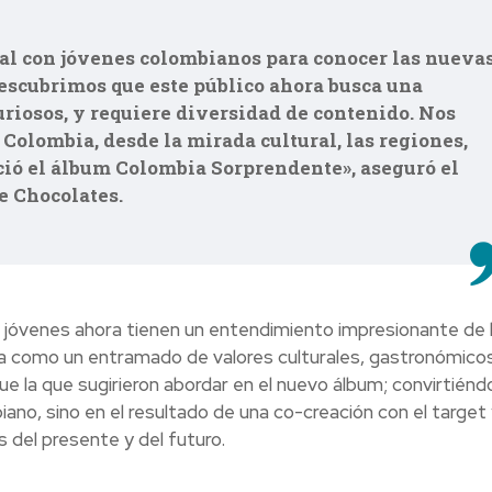
nal con jóvenes colombianos para conocer las nueva
Descubrimos que este público ahora busca una
uriosos, y requiere diversidad de contenido. Nos
 Colombia, desde la mirada cultural, las regiones,
ció el álbum Colombia Sorprendente», aseguró el
e Chocolates.
s jóvenes ahora tienen un entendimiento impresionante de 
ia como un entramado de valores culturales, gastronómicos
ue la que sugirieron abordar en el nuevo álbum; convirtiéndo
no, sino en el resultado de una co-creación con el target 
 del presente y del futuro.