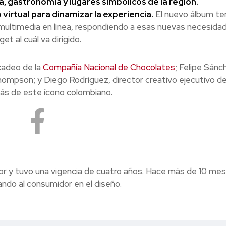
ca, gastronomía y lugares simbólicos de la región.
irtual para dinamizar la experiencia.
El nuevo álbum te
ultimedia en línea, respondiendo a esas nuevas necesidad
et al cuál va dirigido.
cadeo de la
Compañía Nacional de Chocolates
; Felipe Sánc
pson; y Diego Rodríguez, director creativo ejecutivo de
rás de este ícono colombiano.
ior y tuvo una vigencia de cuatro años. Hace más de 10 me
ando al consumidor en el diseño.