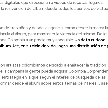
as digitales que direccionan a videos de recetas, lugares
 la reinvención del álbum desde todos los puntos de vista»
so de tres años y desde la agencia, como desde la marca l
ncula al álbum, para mantener la vigencia del mismo. De igu
toda Colombia a un precio muy asequible.
Un dato curioso
bum Jet, en su ciclo de vida, logra una distribución de 
 con artistas colombianos dedicado a enaltecer la tradición
e de la campaña la gente pueda adquirir Colombia Sorprende
estrategia en la que según el interés de búsqueda de las
ormar desde el álbum sobre estos temas de interés», ase