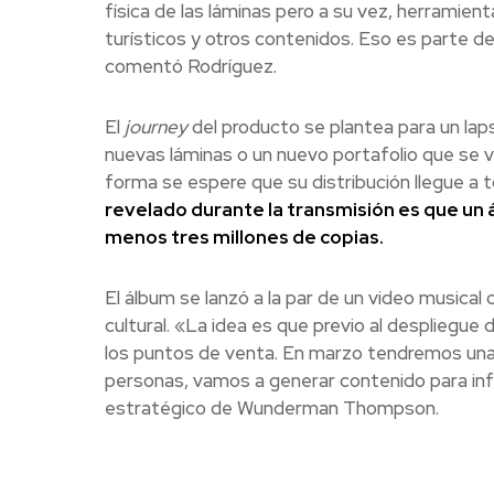
física de las láminas pero a su vez, herramient
turísticos y otros contenidos. Eso es parte de
comentó Rodríguez.
El
journey
del producto se plantea para un lap
nuevas láminas o un nuevo portafolio que se vi
forma se espere que su distribución llegue a 
revelado durante la transmisión es que un ál
menos tres millones de copias.
El álbum se lanzó a la par de un video musical
cultural. «La idea es que previo al despliegu
los puntos de venta. En marzo tendremos una 
personas, vamos a generar contenido para inf
estratégico de Wunderman Thompson.