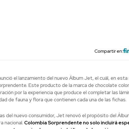
Compartir en:
unció el lanzamiento del nuevo Álbum Jet, el cuál, en esta
Sorprendente. Este producto de la marca de chocolate colo
ación por la experiencia que produce el completar las lámin
dad de fauna y flora que contienen cada una de las fichas.
cas del nuevo consumidor, Jet renovó el propósito del Álbu
a nacional.
Colombia Sorprendente no solo incluirá esp