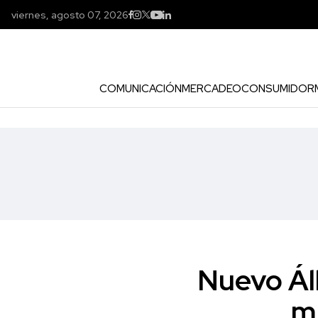
viernes, agosto 07, 2026
COMUNICACIÓN
MERCADEO
CONSUMIDOR
Nuevo Ál
m