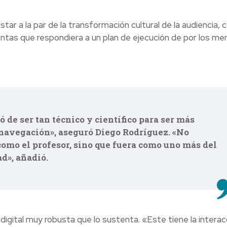
ar a la par de la transformación cultural de la audiencia, 
entas que respondiera a un plan de ejecución de por los me
ó de ser tan técnico y científico para ser más
navegación», aseguró Diego Rodríguez. «No
como el profesor, sino que fuera como uno más del
d», añadió.
digital muy robusta que lo sustenta. «Este tiene la interac