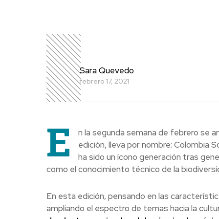
Sara Quevedo
febrero 17, 2021
E
n la segunda semana de febrero se an
edición, lleva por nombre: Colombia 
ha sido un ícono generación tras gener
como el conocimiento técnico de la biodiversi
En esta edición, pensando en las característi
ampliando el espectro de temas hacia la cultur