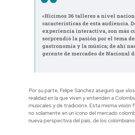
«Hicimos 36 talleres a nivel nacio
características de esta audiencia. 
experiencia interactiva, son más c
sorprendió la pasión por el tema de
gastronomía y la música; de ahí na
gerente de mercadeo de Nacional d
Por su parte, Felipe Sánchez aseguró que «lo
realidad en la que viven y entienden a Colomb
musicales y de tradición». Esta misma visión f
no solamente en un ícono del mercado colombia
nueva perspectiva del país, de los colombianos