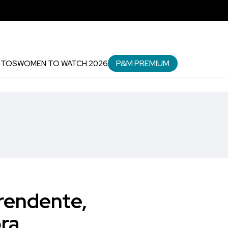
P&M PREMIUM
NTOS
WOMEN TO WATCH 2026
rendente,
ra