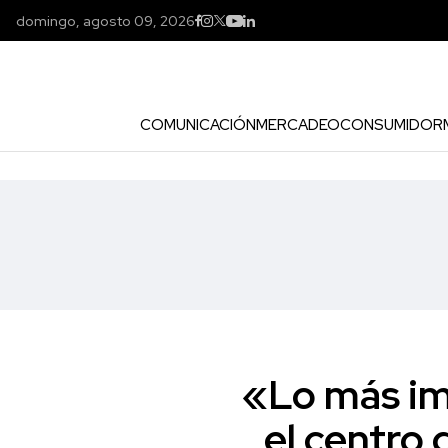
domingo, agosto 09, 2026
COMUNICACIÓN
MERCADEO
CONSUMIDOR
«Lo más im
el centro 