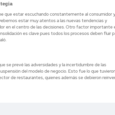
ategia
iene que estar escuchando constantemente al consumidor 
 «Debemos estar muy atentos a las nuevas tendencias y
 en el centro de las decisiones. Otro factor importante e
nsolidación es clave pues todos los procesos deben fluir p
aló.
ue se prevé las adversidades y la incertidumbre de las
suspensión del modelo de negocio. Esto fue lo que tuviero
sector de restaurantes, quienes además se debieron reinve