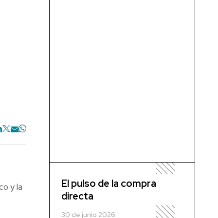
El pulso de la compra
o y la
directa
30 de junio 2026