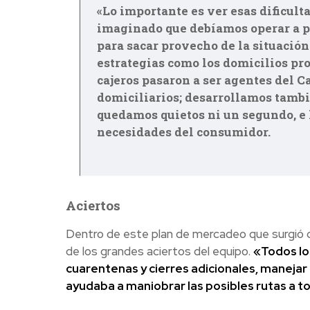
«Lo importante es ver esas dificu
imaginado que debíamos operar a p
para sacar provecho de la situació
estrategias como los domicilios pro
cajeros pasaron a ser agentes del C
domiciliarios; desarrollamos tamb
quedamos quietos ni un segundo, e 
necesidades del consumidor.
Aciertos
Dentro de este plan de mercadeo que surgió de
de los grandes aciertos del equipo.
«Todos lo
cuarentenas y cierres adicionales, manejar 
ayudaba a maniobrar las posibles rutas a to