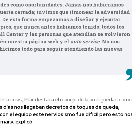
ltades como oportunidades. Jamás nos hubiéramos
uerta cerrada; tuvimos que timonear la adversidad
n. De esta forma empezamos a diseñar y ejecutar
pios, que nunca antes habíamos tenido; todos los
all Center y las personas que atendían se volvieron
ién nuestra página web y el
auto service
. No nos
hicimos todo para seguir atendiendo las nuevas
 la crisis, Pilar destaca el manejo de la ambigüedad como
s días nos llegaban decretos de toques de queda,
con el equipo este nerviosismo fue difícil pero esto no
mar», explicó.