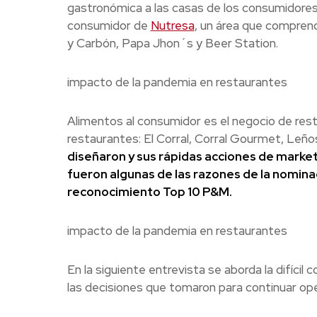
gastronómica a las casas de los consumidores 
consumidor de
Nutresa
, un área que compren
y Carbón, Papa Jhon´s y Beer Station.
impacto de la pandemia en restaurantes
Alimentos al consumidor es el negocio de re
restaurantes: El Corral, Corral Gourmet, Leño
diseñaron y sus rápidas acciones de market
fueron algunas de las razones de la nomina
reconocimiento Top 10 P&M.
impacto de la pandemia en restaurantes
En la siguiente entrevista se aborda la difíci
las decisiones que tomaron para continuar ope