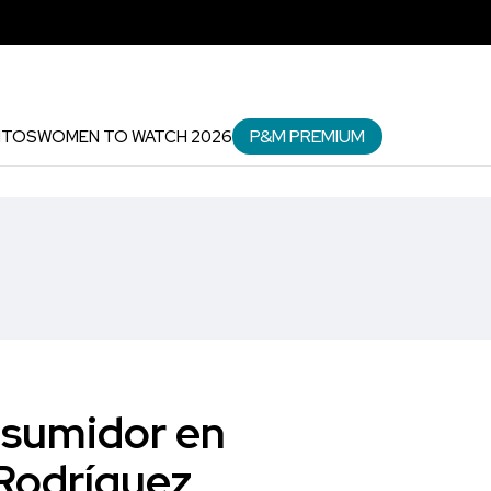
P&M PREMIUM
NTOS
WOMEN TO WATCH 2026
nsumidor en
 Rodríguez,