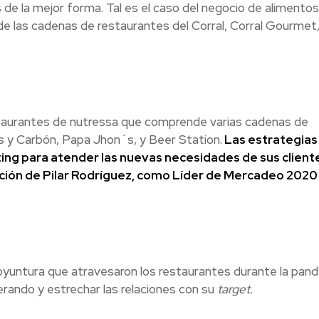
de la mejor forma. Tal es el caso del negocio de alimentos
de las cadenas de restaurantes del Corral, Corral Gourmet
staurantes de nutressa que comprende varias cadenas de
s y Carbón, Papa Jhon´s, y Beer Station.
Las estrategias
ing para atender las nuevas necesidades de sus client
ción de Pilar Rodríguez, como Líder de Mercadeo 2020 
l coyuntura que atravesaron los restaurantes durante la pan
rando y estrechar las relaciones con su
target.