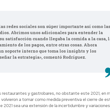
as redes sociales son súper importante así como la
dios. Abrimos unos adicionales para entender la
u satisfacción cuando llegaba la comida a la casa, l
amiento de los pagos, entre otras cosas. Ahora
n soporte interno que toma los insights y los
señar la estrategia», comentó Rodríguez.
os restaurantes y gastrobares, no obstante este 2021, en 
9 volvieron a tomar como medida preventiva el cierre de es
e 2021 sea una extensión de la incertidumbre y variaciones