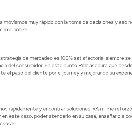
«Nos movíamos muy rápido con la toma de decisiones y eso n
 cambiante».
 estrategia de mercadeo es 100% satisfactoria; siempre se
ncia del consumidor. En este punto Pilar asegura que desde
 el paso del cliente por el journey y mejorando su experi
os rápidamente y encontrar soluciones. «A mí me reforzó
 en este caso, poder atenderlo en su casa, enseñarlo a co
cesos».