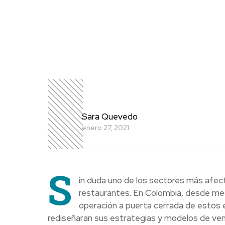
Sara Quevedo
enero 27, 2021
S
in duda uno de los sectores más afect
restaurantes. En Colombia, desde media
operación a puerta cerrada de estos 
rediseñaran sus estrategias y modelos de venta