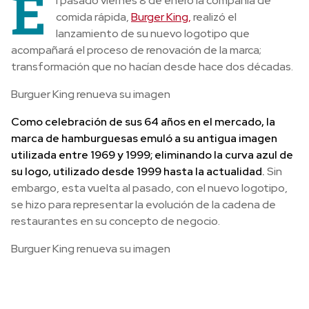
E
l pasado viernes 8 de enero la compañía de
comida rápida,
Burger King,
realizó el
lanzamiento de su nuevo logotipo que
acompañará el proceso de renovación de la marca;
transformación que no hacían desde hace dos décadas.
Burguer King renueva su imagen
Como celebración de sus 64 años en el mercado, la
marca de hamburguesas emuló a su antigua imagen
utilizada entre 1969 y 1999; eliminando la curva azul de
su logo, utilizado desde 1999 hasta la actualidad.
Sin
embargo, esta vuelta al pasado, con el nuevo logotipo,
se hizo para representar la evolución de la cadena de
restaurantes en su concepto de negocio.
Burguer King renueva su imagen