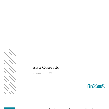
Sara Quevedo
enero 13, 2021