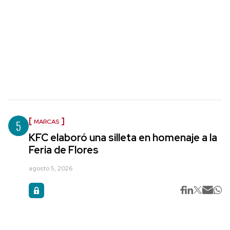
5
MARCAS
KFC elaboró una silleta en homenaje a la
Feria de Flores
agosto 5, 2026