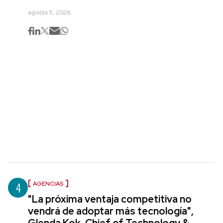
agosto 5, 2026
4
AGENCIAS
"La próxima ventaja competitiva no
vendrá de adoptar más tecnología",
Glenda Kok, Chief of Technology &