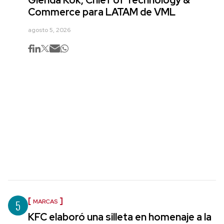
Commerce para LATAM de VML
agosto 5, 2026
5
MARCAS
KFC elaboró una silleta en homenaje a la