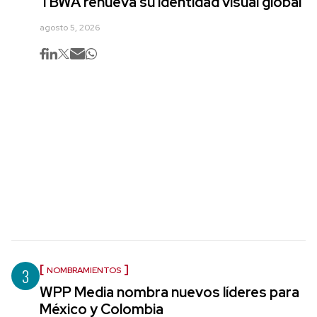
TBWA renueva su identidad visual global
agosto 5, 2026
3
NOMBRAMIENTOS
WPP Media nombra nuevos líderes para
México y Colombia