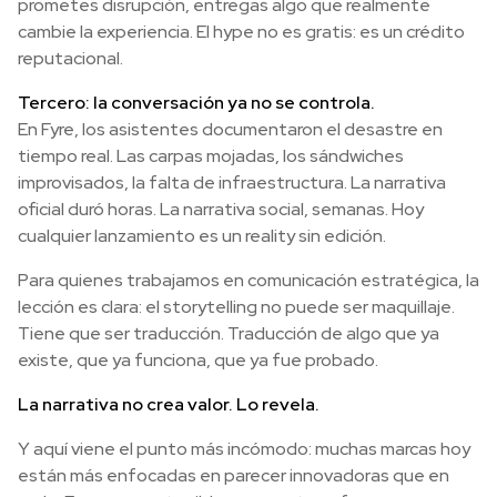
prometes disrupción, entregas algo que realmente
cambie la experiencia. El hype no es gratis: es un crédito
reputacional.
Tercero: la conversación ya no se controla.
En Fyre, los asistentes documentaron el desastre en
tiempo real. Las carpas mojadas, los sándwiches
improvisados, la falta de infraestructura. La narrativa
oficial duró horas. La narrativa social, semanas. Hoy
cualquier lanzamiento es un reality sin edición.
Para quienes trabajamos en comunicación estratégica, la
lección es clara: el storytelling no puede ser maquillaje.
Tiene que ser traducción. Traducción de algo que ya
existe, que ya funciona, que ya fue probado.
La narrativa no crea valor. Lo revela.
Y aquí viene el punto más incómodo: muchas marcas hoy
están más enfocadas en parecer innovadoras que en