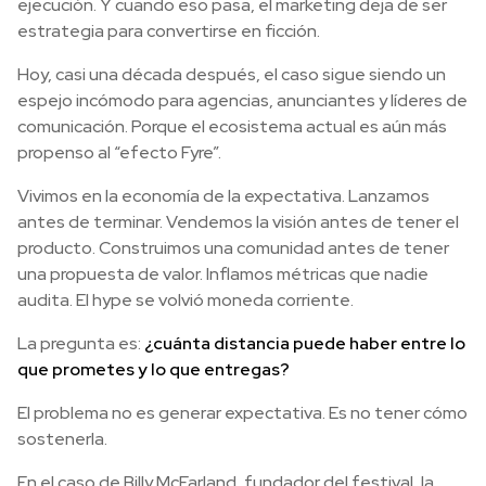
ejecución. Y cuando eso pasa, el marketing deja de ser
estrategia para convertirse en ficción.
Hoy, casi una década después, el caso sigue siendo un
espejo incómodo para agencias, anunciantes y líderes de
comunicación. Porque el ecosistema actual es aún más
propenso al “efecto Fyre”.
Vivimos en la economía de la expectativa. Lanzamos
antes de terminar. Vendemos la visión antes de tener el
producto. Construimos una comunidad antes de tener
una propuesta de valor. Inflamos métricas que nadie
audita. El hype se volvió moneda corriente.
La pregunta es:
¿cuánta distancia puede haber entre lo
que prometes y lo que entregas?
El problema no es generar expectativa. Es no tener cómo
sostenerla.
En el caso de Billy McFarland, fundador del festival, la