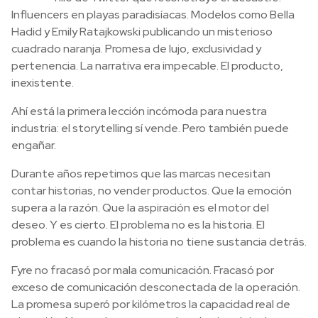
Influencers en playas paradisíacas. Modelos como Bella
Hadid y Emily Ratajkowski publicando un misterioso
cuadrado naranja. Promesa de lujo, exclusividad y
pertenencia. La narrativa era impecable. El producto,
inexistente.
Ahí está la primera lección incómoda para nuestra
industria: el storytelling sí vende. Pero también puede
engañar.
Durante años repetimos que las marcas necesitan
contar historias, no vender productos. Que la emoción
supera a la razón. Que la aspiración es el motor del
deseo. Y es cierto. El problema no es la historia. El
problema es cuando la historia no tiene sustancia detrás.
Fyre no fracasó por mala comunicación. Fracasó por
exceso de comunicación desconectada de la operación.
La promesa superó por kilómetros la capacidad real de