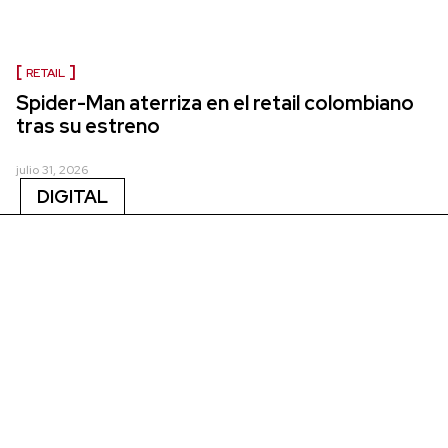
RETAIL
Spider-Man aterriza en el retail colombiano
tras su estreno
julio 31, 2026
DIGITAL