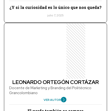
¿Y si la curiosidad es lo único que nos queda?
julio 7, 2025
LEONARDO ORTEGÓN CORTÁZAR
Docente de Marketing y Branding del Politécnico
Grancolombiano
VER AUTOR
El verde también se compra