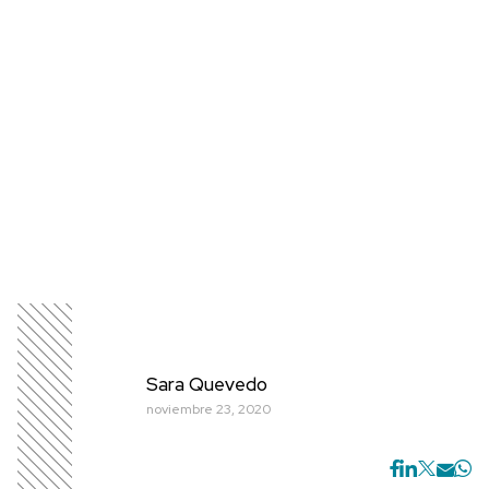
Sara Quevedo
noviembre 23, 2020