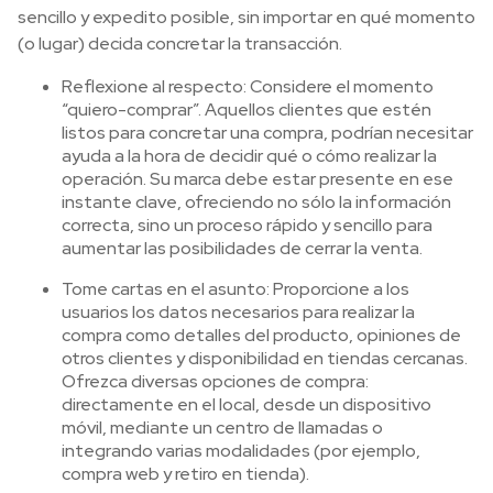
sencillo y expedito posible, sin importar en qué momento
(o lugar) decida concretar la transacción.
Reflexione al respecto: Considere el momento
“quiero-comprar”. Aquellos clientes que estén
listos para concretar una compra, podrían necesitar
ayuda a la hora de decidir qué o cómo realizar la
operación. Su marca debe estar presente en ese
instante clave, ofreciendo no sólo la información
correcta, sino un proceso rápido y sencillo para
aumentar las posibilidades de cerrar la venta.
Tome cartas en el asunto: Proporcione a los
usuarios los datos necesarios para realizar la
compra como detalles del producto, opiniones de
otros clientes y disponibilidad en tiendas cercanas.
Ofrezca diversas opciones de compra:
directamente en el local, desde un dispositivo
móvil, mediante un centro de llamadas o
integrando varias modalidades (por ejemplo,
compra web y retiro en tienda).