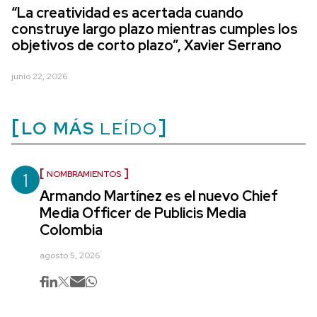
“La creatividad es acertada cuando
construye largo plazo mientras cumples los
objetivos de corto plazo”, Xavier Serrano
junio 22, 2026
LO MÁS
LEÍDO
1
NOMBRAMIENTOS
Armando Martínez es el nuevo Chief
Media Officer de Publicis Media
Colombia
agosto 5, 2026