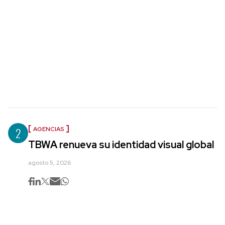
2
AGENCIAS
TBWA renueva su identidad visual global
agosto 5, 2026