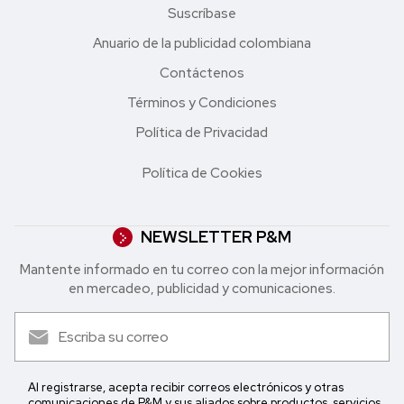
Suscríbase
Anuario de la publicidad colombiana
Contáctenos
Términos y Condiciones
Política de Privacidad
Política de Cookies
NEWSLETTER P&M
Mantente informado en tu correo con la mejor in formación
en mercadeo, publicidad y comunicaciones.
Al registrarse, acepta recibir correos electrónicos y otras
comunicaciones de P&M y sus aliados sobre productos, servicios