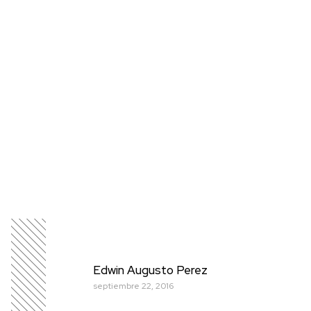
Edwin Augusto Perez
septiembre 22, 2016