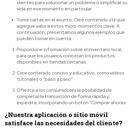
clientes para solucionar un problema o simplificar su
vida en ese momento en particular.
Tome cartas en el asunto: Cree contenido útil que
agregue valor a estos micro-momentos clave. A
continuación, presentamos algunos ejemplos que
pueden tomar en cuenta:
Proporcione información sobre el inventario local,
para que los usuarios conozcan los productos
disponibles en tiendas cercanas.
Cree contenido conciso y educativo, como videos
tutoriales o “paso a paso”.
Ofrezca a los consumidores la posibilidad de
completar la transacción de forma rápida y
expedita, incorporando un botón “Comprar ahora».
¿Nuestra aplicación o sitio móvil
satisface las necesidades del cliente?