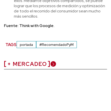
ellos. Mediante objetivos compartidos, se puede
lograr que los procesos de medición y optimización
de todo el recorrido del consumidor sean mucho
más sencillos.
Fuente: Think with Google.
TAGS
portada
#RecomendadoPyM
+ MERCADEO