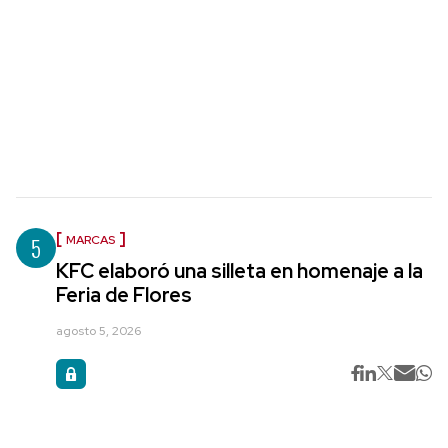
5
MARCAS
KFC elaboró una silleta en homenaje a la
Feria de Flores
agosto 5, 2026