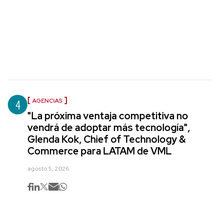
4
AGENCIAS
"La próxima ventaja competitiva no
vendrá de adoptar más tecnología",
Glenda Kok, Chief of Technology &
Commerce para LATAM de VML
agosto 5, 2026