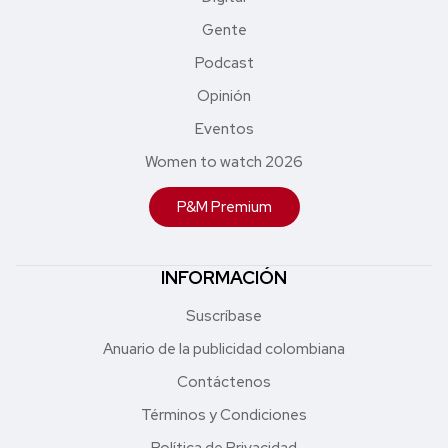
Gente
Podcast
Opinión
Eventos
Women to watch 2026
P&M Premium
INFORMACIÓN
Suscríbase
Anuario de la publicidad colombiana
Contáctenos
Términos y Condiciones
Política de Privacidad