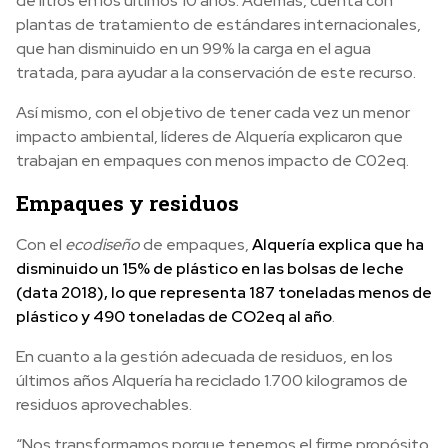
de litros en los últimos 10 años. Además, cuenta con
plantas de tratamiento de estándares internacionales,
que han disminuido en un 99% la carga en el agua
tratada, para ayudar a la conservación de este recurso.
Así mismo, con el objetivo de tener cada vez un menor
impacto ambiental, líderes de Alquería explicaron que
trabajan en empaques con menos impacto de C02eq.
Empaques y residuos
Con el
ecodiseño
de empaques,
Alquería explica que ha
disminuido un 15% de plástico en las bolsas de leche
(data 2018), lo que representa 187 toneladas menos de
plástico y 490 toneladas de CO2eq al año
.
En cuanto a la gestión adecuada de residuos, en los
últimos años Alquería ha reciclado 1.700 kilogramos de
residuos aprovechables.
“Nos transformamos porque tenemos el firme propósito