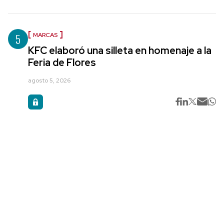
5
MARCAS
KFC elaboró una silleta en homenaje a la
Feria de Flores
agosto 5, 2026