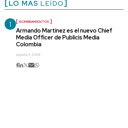
LO MÁS
LEÍDO
1
NOMBRAMIENTOS
Armando Martínez es el nuevo Chief
Media Officer de Publicis Media
Colombia
agosto 5, 2026