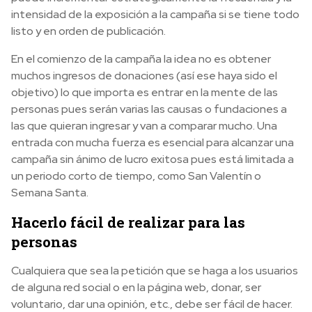
intensidad de la exposición a la campaña si se tiene todo
listo y en orden de publicación.
En el comienzo de la campaña la idea no es obtener
muchos ingresos de donaciones (así ese haya sido el
objetivo) lo que importa es entrar en la mente de las
personas pues serán varias las causas o fundaciones a
las que quieran ingresar y van a comparar mucho. Una
entrada con mucha fuerza es esencial para alcanzar una
campaña sin ánimo de lucro exitosa pues está limitada a
un periodo corto de tiempo, como San Valentín o
Semana Santa.
Hacerlo fácil de realizar para las
personas
Cualquiera que sea la petición que se haga a los usuarios
de alguna red social o en la página web, donar, ser
voluntario, dar una opinión, etc., debe ser fácil de hacer.