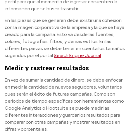
perfil para que al momento de ingresar encuentren la
información que se busca trasmitir.
En las piezas que se generen debe existir una cohesión
con la imagen corporativa de la empresa y la que se haya
creado para la campaña. Esto va desde las fuentes,
colores, fotografías, filtros, y demás estilos. En las
diferentes piezas se debe tener en cuenta los tamaños
sugeridos por el portal
Search Engine Journal
Medir y rastrear resultados
En vez de sumar la cantidad de dinero, se debe enfocar
en medir la cantidad de nuevos seguidores, voluntarios
pues serán el éxito de futuras campañas. Como son
periodos de tiempo específicas con herramientas como
Google Analytics o Hootsuite se puede medir las
diferentes interacciones y guardar los resultados para
comparar con otras campañas y mostrar resultados en
cifras y porcentajes.