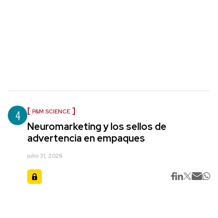
4
P&M SCIENCE
Neuromarketing y los sellos de
advertencia en empaques
julio 31, 2026