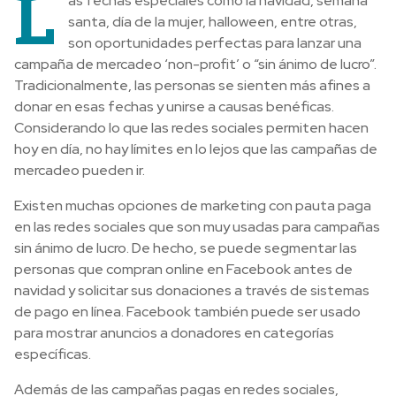
L
as fechas especiales como la navidad, semana
santa, día de la mujer, halloween, entre otras,
son oportunidades perfectas para lanzar una
campaña de mercadeo ‘non-profit’ o “sin ánimo de lucro”.
Tradicionalmente, las personas se sienten más afines a
donar en esas fechas y unirse a causas benéficas.
Considerando lo que las redes sociales permiten hacen
hoy en día, no hay límites en lo lejos que las campañas de
mercadeo pueden ir.
Existen muchas opciones de marketing con pauta paga
en las redes sociales que son muy usadas para campañas
sin ánimo de lucro. De hecho, se puede segmentar las
personas que compran online en Facebook antes de
navidad y solicitar sus donaciones a través de sistemas
de pago en línea. Facebook también puede ser usado
para mostrar anuncios a donadores en categorías
específicas.
Además de las campañas pagas en redes sociales,