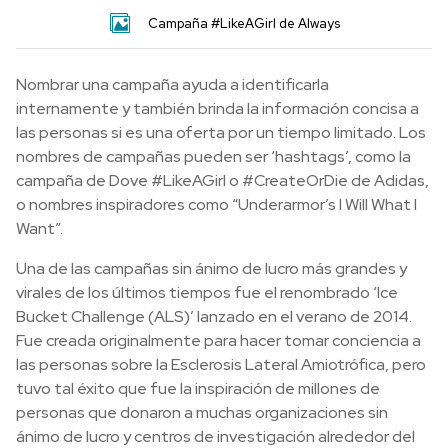
Campaña #LikeAGirl de Always
Nombrar una campaña ayuda a identificarla
internamente y también brinda la información concisa a
las personas si es una oferta por un tiempo limitado. Los
nombres de campañas pueden ser ‘hashtags’, como la
campaña de Dove #LikeAGirl o #CreateOrDie de Adidas,
o nombres inspiradores como “Underarmor’s I Will What I
Want”.
Una de las campañas sin ánimo de lucro más grandes y
virales de los últimos tiempos fue el renombrado ‘Ice
Bucket Challenge (ALS)’ lanzado en el verano de 2014.
Fue creada originalmente para hacer tomar conciencia a
las personas sobre la Esclerosis Lateral Amiotrófica, pero
tuvo tal éxito que fue la inspiración de millones de
personas que donaron a muchas organizaciones sin
ánimo de lucro y centros de investigación alrededor del