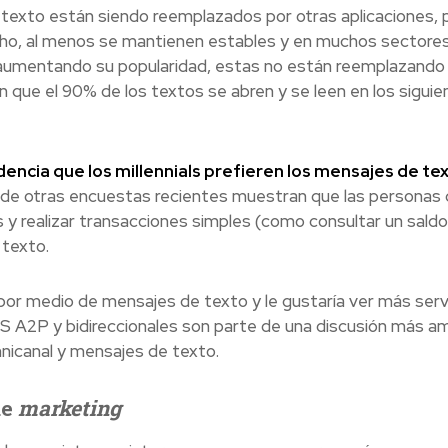
 texto están siendo reemplazados por otras aplicaciones, 
cho, al menos se mantienen estables y en muchos sectore
n aumentando su popularidad, estas no están reemplazando 
que el 90% de los textos se abren y se leen en los siguie
dencia que los millennials prefieren los mensajes de te
 de otras encuestas recientes muestran que las personas
as y realizar transacciones simples (como consultar un saldo
 texto.
 por medio de mensajes de texto y le gustaría ver más serv
S A2P y bidireccionales son parte de una discusión más am
nicanal y mensajes de texto.
de
marketing