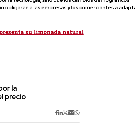
io obligarán a las empresas y los comerciantes a adapt
resenta su limonada natural
or la
l precio