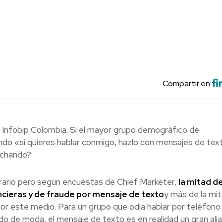
Compartir en:
p Infobip Colombia. Si el mayor grupo demográfico de
do «si quieres hablar conmigo, hazlo con mensajes de tex
uchando?
trario pero según encuestas de Chief Marketer,
la mitad de
ancieras y de fraude por mensaje de texto
y más de la mi
 por este medio. Para un grupo que odia hablar por teléfono
do de moda, el mensaje de texto es en realidad un gran alia