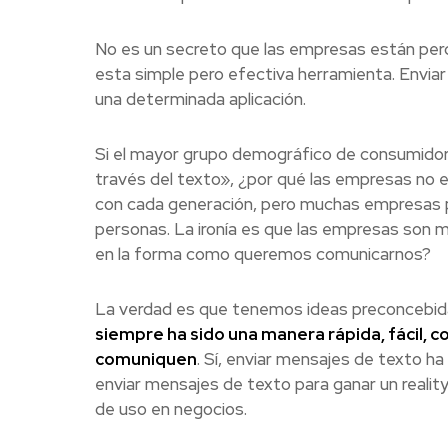
No es un secreto que las empresas están perdie
esta simple pero efectiva herramienta. Enviar 
una determinada aplicación.
Si el mayor grupo demográfico de consumidore
través del texto», ¿por qué las empresas no
con cada generación, pero muchas empresas p
personas. La ironía es que las empresas son
en la forma como queremos comunicarnos?
La verdad es que tenemos ideas preconcebid
siempre ha sido una manera rápida, fácil, 
comuniquen
. Sí, enviar mensajes de texto ha
enviar mensajes de texto para ganar un realit
de uso en negocios.