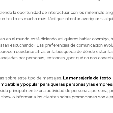
ndo la oportunidad de interactuar con los millennials al i
un texto es mucho más fácil que intentar averiguar si algu
s en el mundo está diciendo «si quieres hablar conmigo, h
 están escuchando? Las preferencias de comunicación evol
arecen quedarse atrás en la búsqueda de dónde están la
 manejadas por personas, entonces ¿por qué no nos conec
as sobre este tipo de mensajes.
La mensajería de texto
compatible y popular para que las personas y las empres
 sido principalmente una actividad de persona a persona, pe
y show o informar a los clientes sobre promociones son ej