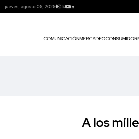
jueves, agosto 06, 2026
COMUNICACIÓN
MERCADEO
CONSUMIDOR
A los mill