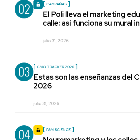
02
CAMPAÑAS
El Poli lleva el marketing edu
calle: así funciona su mural i
julio 31, 2026
03
CMO TRACKER 2026
Estas son las enseñanzas del
2026
julio 31, 2026
04
P&M SCIENCE
Neuromarketing y los sellos