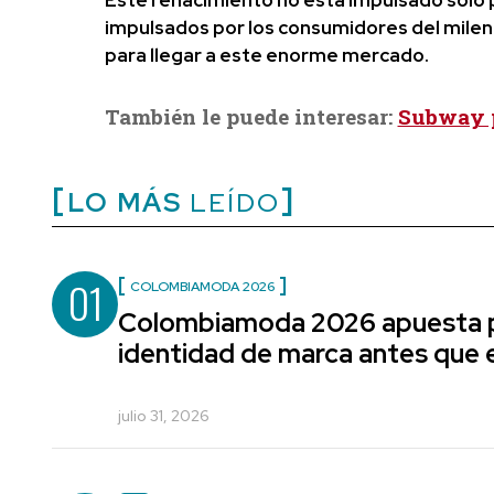
impulsados por los consumidores del milen
para llegar a este enorme mercado.
También le puede interesar:
Subway p
LO MÁS
LEÍDO
01
COLOMBIAMODA 2026
Colombiamoda 2026 apuesta p
identidad de marca antes que e
julio 31, 2026