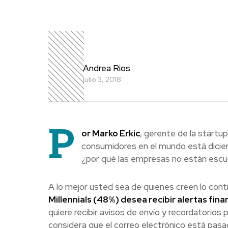
Andrea Rios
julio 3, 2018
P
or Marko Erkic
, gerente de la startu
consumidores en el mundo está dicien
¿por qué las empresas no están esc
A lo mejor usted sea de quienes creen lo con
Millennials (48%) desea recibir alertas fin
quiere recibir avisos de envío y recordatorios
considera que el correo electrónico está pasa