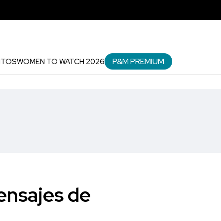
P&M PREMIUM
NTOS
WOMEN TO WATCH 2026
mensajes de