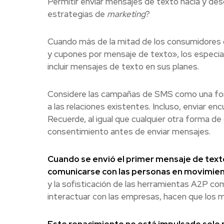
Permitir enviar mensajes de texto hacia y des
estrategias de
marketing
?
Cuando más de la mitad de los consumidores 
y cupones por mensaje de texto», los especia
incluir mensajes de texto en sus planes.
Considere las campañas de SMS como una form
a las relaciones existentes. Incluso, enviar en
Recuerde, al igual que cualquier otra forma 
consentimiento antes de enviar mensajes.
Cuando se envió el primer mensaje de text
comunicarse con las personas en movimie
y la sofisticación de las herramientas A2P 
interactuar con las empresas, hacen que los 
Este renacimiento no está impulsado solo 