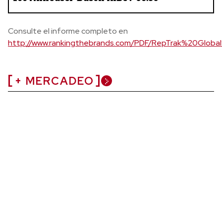
Consulte el informe completo en
http://www.rankingthebrands.com/PDF/RepTrak%20Globa
+ MERCADEO