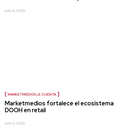
julio 6, 2026
MARKETMEDIOS LE CUENTA
Marketmedios fortalece el ecosistema
DOOH en retail
julio 3, 2026