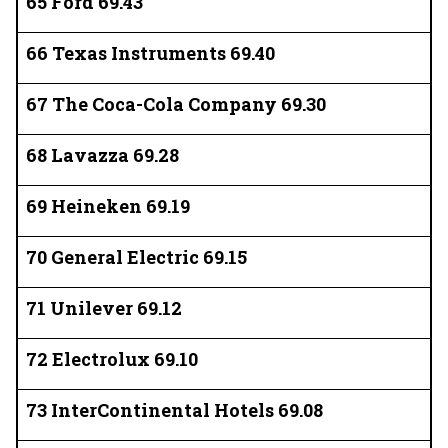
65 Ford 69.43
66 Texas Instruments 69.40
67 The Coca-Cola Company 69.30
68 Lavazza 69.28
69 Heineken 69.19
70 General Electric 69.15
71 Unilever 69.12
72 Electrolux 69.10
73 InterContinental Hotels 69.08