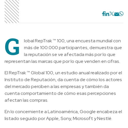
G
lobal RepTrak ™ 100, una encuesta mundial con
más de 100.000 participantes, demuestra que
la reputación se ve afectada más por lo que
representan las marcas que por lo que venden en cifras.
El RepTrak ™ Global 100, un estudio anual realizado por el
Instituto de Reputación, da cuenta de cómo los actores
del mercado perciben a las empresas y también da
cuenta comportamiento de cómo esas percepciones
afectan las compras.
En lo concerniente a Latinoamérica, Google encabeza el
listado seguido por Apple, Sony, Microsoft y Nestlé.