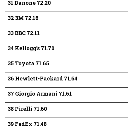
31 Danone 72.20
32 3M 72.16
33 BBC 72.11
34 Kellogg’s 71.70
35 Toyota 71.65
36 Hewlett-Packard 71.64
37 Giorgio Armani 71.61
38 Pirelli 71.60
39 FedEx 71.48