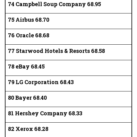
74 Campbell Soup Company 68.95
75 Airbus 68.70
76 Oracle 68.68
77 Starwood Hotels & Resorts 68.58
78 eBay 68.45
79 LG Corporation 68.43
80 Bayer 68.40
81 Hershey Company 68.33
82 Xerox 68.28