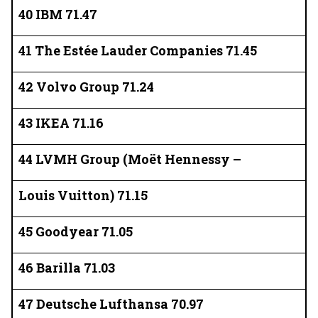
40 IBM 71.47
41 The Estée Lauder Companies 71.45
42 Volvo Group 71.24
43 IKEA 71.16
44 LVMH Group (Moët Hennessy –
Louis Vuitton) 71.15
45 Goodyear 71.05
46 Barilla 71.03
47 Deutsche Lufthansa 70.97