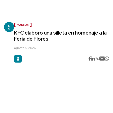
5
MARCAS
KFC elaboró una silleta en homenaje a la
Feria de Flores
agosto 5, 2026