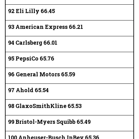
92 Eli Lilly 66.45
93 American Express 66.21
94 Carlsberg 66.01
95 PepsiCo 65.76
96 General Motors 65.59
97 Ahold 65.54
98 GlaxoSmithKline 65.53
99 Bristol-Myers Squibb 65.49
100 Anheuser-Busch InBev 65.36