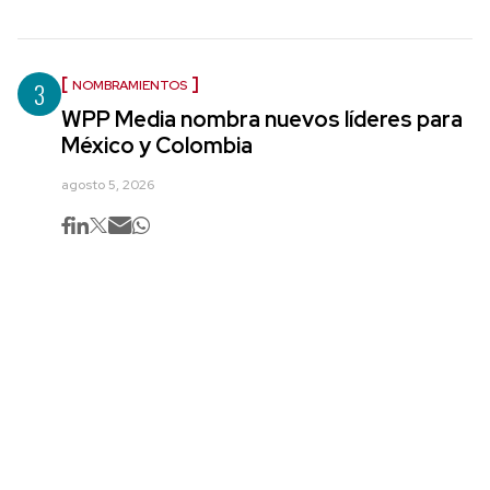
3
NOMBRAMIENTOS
WPP Media nombra nuevos líderes para
México y Colombia
agosto 5, 2026