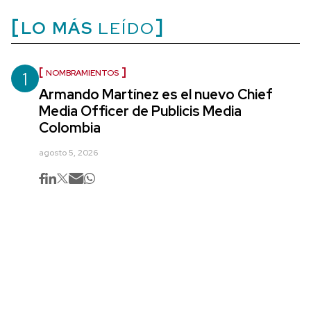
LO MÁS
LEÍDO
1
NOMBRAMIENTOS
Armando Martínez es el nuevo Chief
Media Officer de Publicis Media
Colombia
agosto 5, 2026