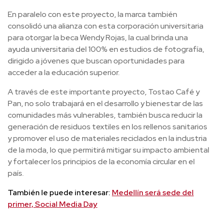
En paralelo con este proyecto, la marca también
consolidó una alianza con esta corporación universitaria
para otorgar la beca Wendy Rojas, la cual brinda una
ayuda universitaria del 100% en estudios de fotografía,
dirigido a jóvenes que buscan oportunidades para
acceder a la educación superior.
A través de este importante proyecto, Tostao Café y
Pan, no solo trabajará en el desarrollo y bienestar de las
comunidades más vulnerables, también busca reducir la
generación de residuos textiles en los rellenos sanitarios
y promover el uso de materiales reciclados en la industria
de la moda, lo que permitirá mitigar su impacto ambiental
y fortalecer los principios de la economía circular en el
país.
También le puede interesar:
Medellín será sede del
primer, Social Media Day