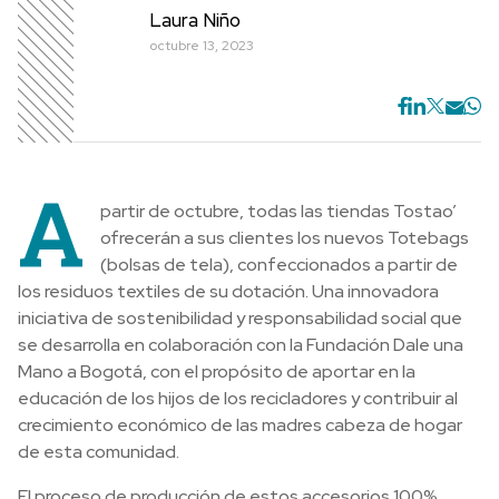
Laura Niño
octubre 13, 2023
A
partir de octubre, todas las tiendas Tostao’
ofrecerán a sus clientes los nuevos Totebags
(bolsas de tela), confeccionados a partir de
los residuos textiles de su dotación. Una innovadora
iniciativa de sostenibilidad y responsabilidad social que
se desarrolla en colaboración con la Fundación Dale una
Mano a Bogotá, con el propósito de aportar en la
educación de los hijos de los recicladores y contribuir al
crecimiento económico de las madres cabeza de hogar
de esta comunidad.
El proceso de producción de estos accesorios 100%