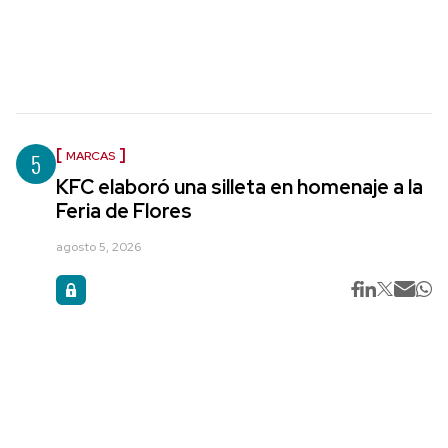
5
MARCAS
KFC elaboró una silleta en homenaje a la
Feria de Flores
agosto 5, 2026