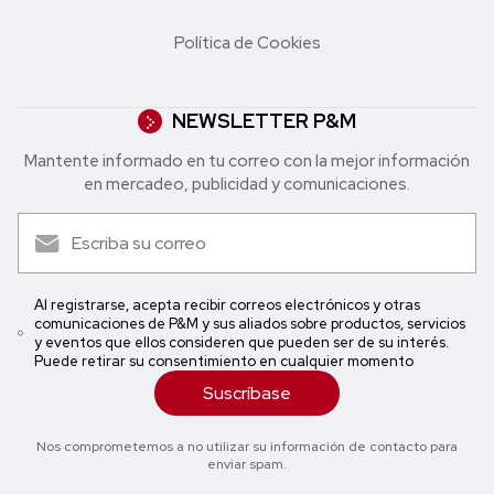
Política de Cookies
NEWSLETTER P&M
Mantente informado en tu correo con la mejor in formación
en mercadeo, publicidad y comunicaciones.
Al registrarse, acepta recibir correos electrónicos y otras
comunicaciones de P&M y sus aliados sobre productos, servicios
y eventos que ellos consideren que pueden ser de su interés.
Puede retirar su consentimiento en cualquier momento
Suscríbase
Nos comprometemos a no utilizar su información de contacto para
enviar spam.