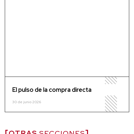
El pulso de la compra directa
30 de junio 2026
OTRAS
SECCIONES