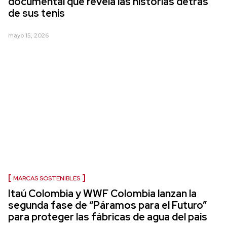
documental que revela las historias detrás
de sus tenis
mayo 15, 2026
MARCAS SOSTENIBLES
Itaú Colombia y WWF Colombia lanzan la
segunda fase de “Páramos para el Futuro”
para proteger las fábricas de agua del país