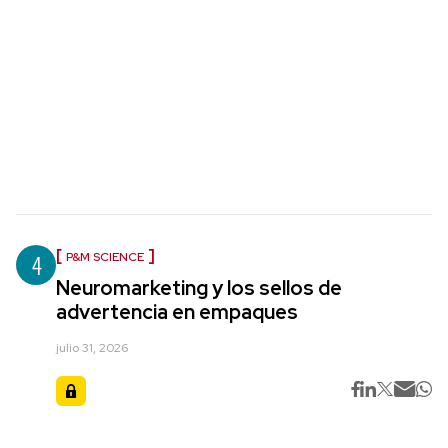
4
P&M SCIENCE
Neuromarketing y los sellos de
advertencia en empaques
julio 31, 2026