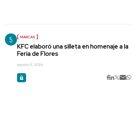
5
MARCAS
KFC elaboró una silleta en homenaje a la
Feria de Flores
agosto 5, 2026