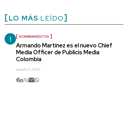
LO MÁS
LEÍDO
1
NOMBRAMIENTOS
Armando Martínez es el nuevo Chief
Media Officer de Publicis Media
Colombia
agosto 5, 2026