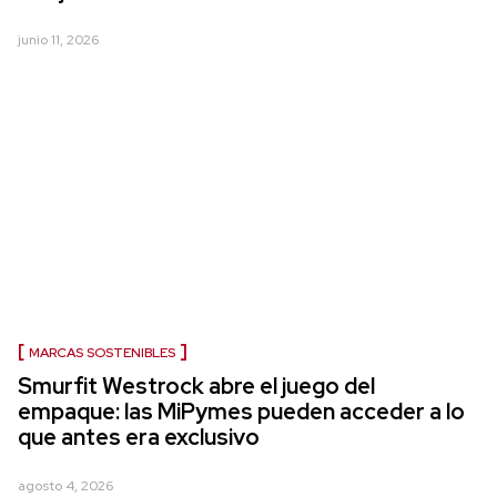
junio 11, 2026
MARCAS SOSTENIBLES
Smurfit Westrock abre el juego del
empaque: las MiPymes pueden acceder a lo
que antes era exclusivo
agosto 4, 2026