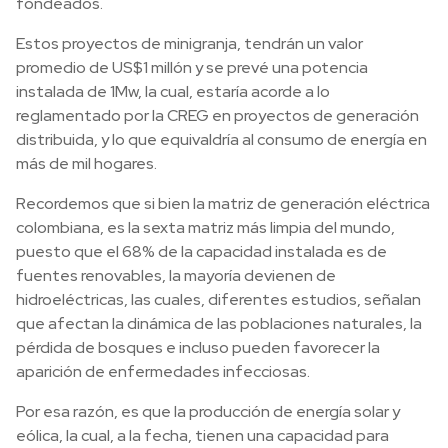
fondeados.
Estos proyectos de minigranja, tendrán un valor
promedio de US$1 millón y se prevé una potencia
instalada de 1Mw, la cual, estaría acorde a lo
reglamentado por la CREG en proyectos de generación
distribuida, y lo que equivaldría al consumo de energía en
más de mil hogares.
Recordemos que si bien la matriz de generación eléctrica
colombiana, es la sexta matriz más limpia del mundo,
puesto que el 68% de la capacidad instalada es de
fuentes renovables, la mayoría devienen de
hidroeléctricas, las cuales, diferentes estudios, señalan
que afectan la dinámica de las poblaciones naturales, la
pérdida de bosques e incluso pueden favorecer la
aparición de enfermedades infecciosas.
Por esa razón, es que la producción de energía solar y
eólica, la cual, a la fecha, tienen una capacidad para