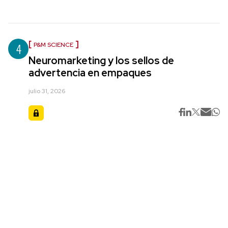
4
P&M SCIENCE
Neuromarketing y los sellos de
advertencia en empaques
julio 31, 2026