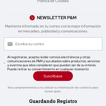
Política de Cookies
NEWSLETTER P&M
Mantente informado en tu correo con la mejor in formación
en mercadeo, publicidad y comunicaciones.
Al registrarse, acepta recibir correos electrónicos y otras
comunicaciones de P&M y sus aliados sobre productos, servicios
y eventos que ellos consideren que pueden ser de su interés.
Puede retirar su consentimiento en cualquier momento
Suscríbase
Nos comprometemos a no utilizar su información de contacto para
enviar spam.
Guardando Registro