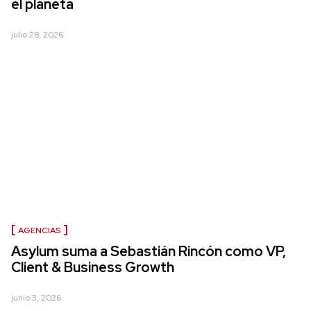
el planeta
julio 28, 2026
AGENCIAS
Asylum suma a Sebastián Rincón como VP,
Client & Business Growth
junio 3, 2026