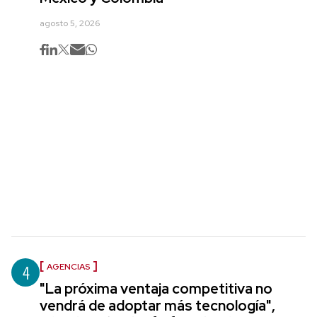
agosto 5, 2026
4
AGENCIAS
"La próxima ventaja competitiva no
vendrá de adoptar más tecnología",