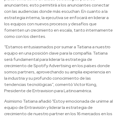
anunciantes; esto permitirá a los anunciantes conectar
con las audiencias donde más escuchan. En cuanto a la
estrategia interna, la ejecutiva se enfocará en liderar a
los equipos con nuevos procesos y desafíos que
fomenten un crecimiento en escala, tanto internamente
como con los clientes.
“Estamos entusiasmados por sumar a Tatiana a nuestro
equipo en una posición clave para la compañía. Tatiana
será fundamental para liderar la estrategia de
crecimiento de Spotify Advertising en los países donde
somos partners, aprovechando su amplia experiencia en
la industria y su profundo conocimiento de las
tendencias tecnológicas”, comentó Victor Kong,
Presidente de Entravision para Latinoamérica.
Asimismo Tatiana añadió "Estoy emocionada de unirme al
equipo de Entravisión y liderar la estrategia de
crecimiento de nuestro partner en los 16 mercados en los