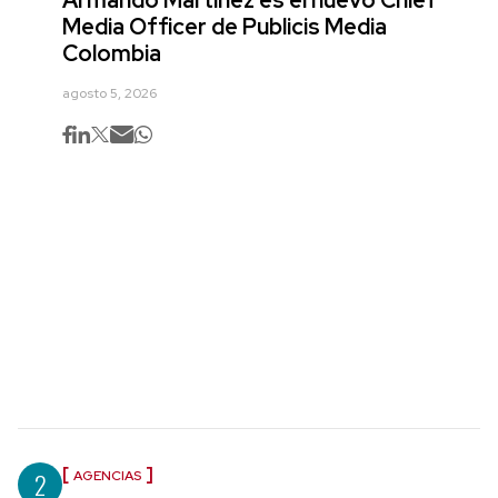
Armando Martínez es el nuevo Chief
Media Officer de Publicis Media
Colombia
agosto 5, 2026
2
AGENCIAS