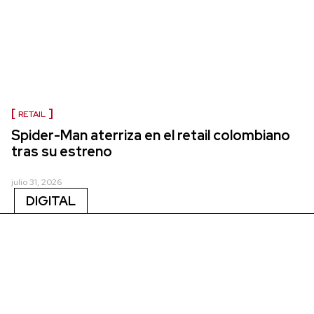
RETAIL
Spider-Man aterriza en el retail colombiano
tras su estreno
julio 31, 2026
DIGITAL