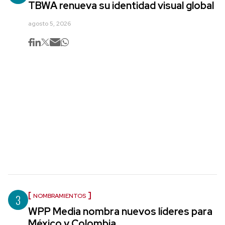
TBWA renueva su identidad visual global
agosto 5, 2026
3
NOMBRAMIENTOS
WPP Media nombra nuevos líderes para
México y Colombia