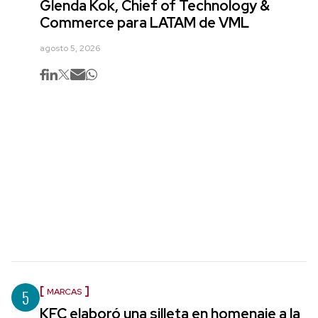
Glenda Kok, Chief of Technology &
Commerce para LATAM de VML
agosto 5, 2026
5
MARCAS
KFC elaboró una silleta en homenaje a la