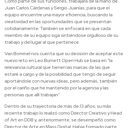
Como parte de sus funciones, trabajará de la mano de
Juan Carlos Cárdenas y Sergio Juanías, para que el
equipo encuentre una mayor eficiencia, buscando la
creatividad en las oportunidades que se presentan
cotidianamente. También se enfocará en que cada
miembro de su equipo siga sintiéndose orgulloso de su
trabajo y del lugar al que pertenece.
Van Bommel nos cuenta que su decisión de aceptar este
nuevo reto en Leo Burnett Open Hub se basa en “la
relevancia cultural que tienen las marcas de las que
estaré a cargo y de la posibilidad que tengo de seguir
aportándole con nuevas ideas, pero además, también
por el cariño que he mantenido por la agencia y las
personas que allí trabajan”
Dentro de su trayectoria de más de 13 años, su más
reciente trabajo lo realizó como Director Creativo y Head
of Art en DDB y, anteriormente, se desempeñó como
Director de Arte en Mass Digital. Había formado parte