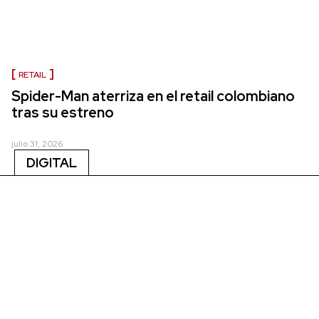
RETAIL
Spider-Man aterriza en el retail colombiano
tras su estreno
julio 31, 2026
DIGITAL