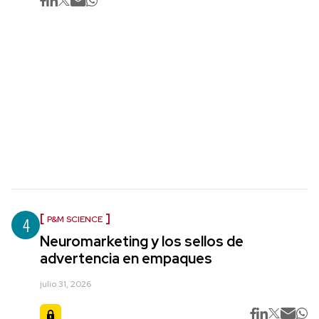
4
P&M SCIENCE
Neuromarketing y los sellos de
advertencia en empaques
julio 31, 2026