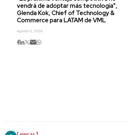
vendrá de adoptar más tecnología",
Glenda Kok, Chief of Technology &
Commerce para LATAM de VML
agosto 5, 2026
MARCAS