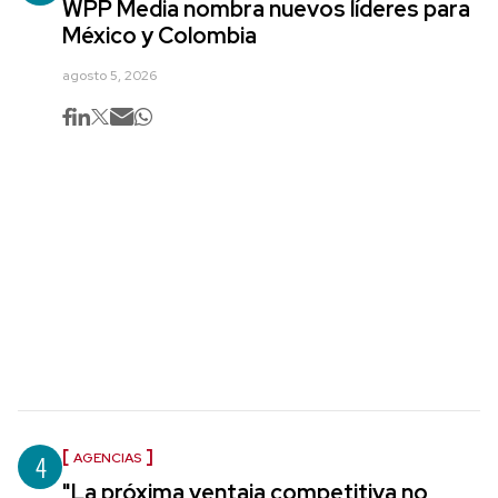
WPP Media nombra nuevos líderes para
México y Colombia
agosto 5, 2026
4
AGENCIAS
"La próxima ventaja competitiva no