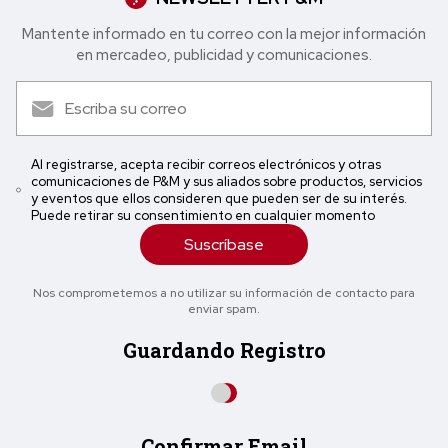
Mantente informado en tu correo con la mejor in formación
en mercadeo, publicidad y comunicaciones.
Al registrarse, acepta recibir correos electrónicos y otras
comunicaciones de P&M y sus aliados sobre productos, servicios
y eventos que ellos consideren que pueden ser de su interés.
Puede retirar su consentimiento en cualquier momento
Suscríbase
Nos comprometemos a no utilizar su información de contacto para
enviar spam.
Guardando Registro
Confirmar Email