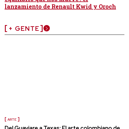
lanzamiento de Renault Kwid y Oroch
+ GENTE
ARTE
Del Guaviare a Texas: El arte colombiano de