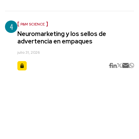
4
P&M SCIENCE
Neuromarketing y los sellos de
advertencia en empaques
julio 31, 2026