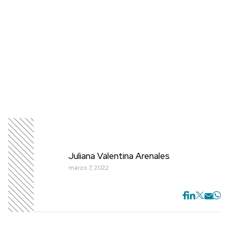
Juliana Valentina Arenales
marzo 7, 2022