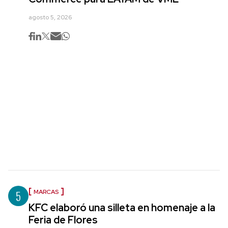
agosto 5, 2026
5
MARCAS
KFC elaboró una silleta en homenaje a la
Feria de Flores