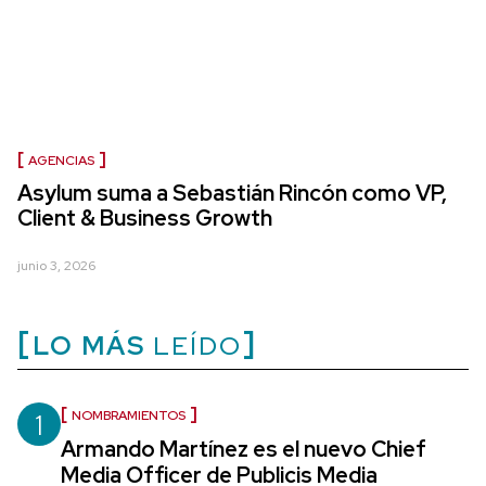
AGENCIAS
Asylum suma a Sebastián Rincón como VP,
Client & Business Growth
junio 3, 2026
LO MÁS
LEÍDO
1
NOMBRAMIENTOS
Armando Martínez es el nuevo Chief
Media Officer de Publicis Media