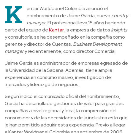
K
antar Worldpanel Colombia anunció el
nombramiento de Jaime García, nuevo
country
manager
. El profesional lleva 15 años haciendo
parte del equipo de
Kantar
, la empresa de datos
insights
y consultoría; se ha desempeñado en la compañía como
g
erente y director de Cuentas,
Business Development
manager
y recientemente, como director Comercial.
Jaime García es administrador de empresas egresado de
la Universidad de la Sabana. Además, tiene amplia
experiencia en consumo masivo, investigación de
mercados y liderazgo de negocios.
Según indicó el comunicado oficial del nombramiento,
García ha desarrollado gestiones de valor para grandes
compañías a nivel regional y local; la comprensión del
consumidor y de las necesidades de la industria es lo que
le han permitido adquirir esta experiencia. Previo a llegar
a Kantar Worldpanel Colombia en septiembre de 2006,