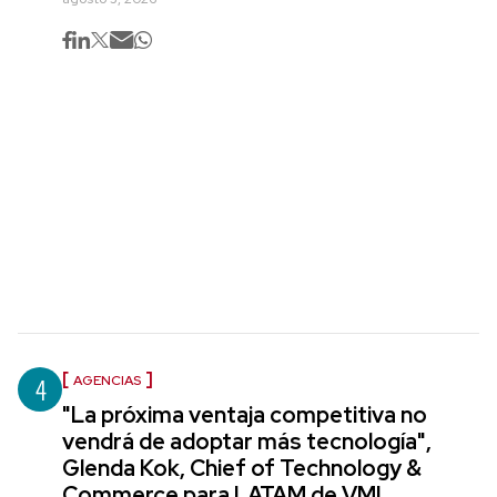
4
AGENCIAS
"La próxima ventaja competitiva no
vendrá de adoptar más tecnología",
Glenda Kok, Chief of Technology &
Commerce para LATAM de VML