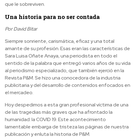
que le sobreviven.
Una historia para no ser contada
Por David Bitar
Siempre sonriente, carismática, eficaz y una total
amante de su profesión. Esas eran las características de
Sara Luisa Oñate Anaya, una periodista en todo el
sentido de la palabra que entregó varios años de su vida
al periodismo especializado, que también ejerció en la
Revista P&M. Se hizo una conocedora de la industria
publicitaria y del desarrollo de contenidos enfocados en
el mercadeo.
Hoy despedimos a esta gran profesional víctima de una
de las tragedias más graves que ha afrontado la
humanidad: la COVID 19. Este acontecimiento
lamentable embarga de tristeza las páginas de nuestra
publicación y enluta la historia de P&M.