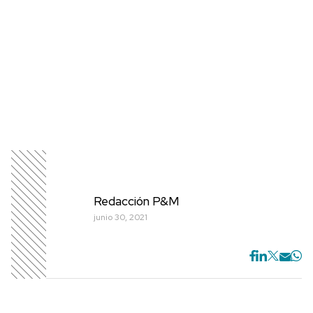
Redacción P&M
junio 30, 2021