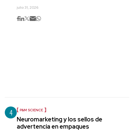
julio 31, 2026
4
P&M SCIENCE
Neuromarketing y los sellos de
advertencia en empaques