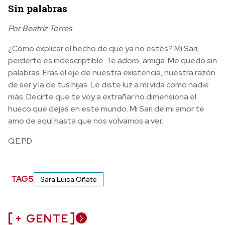
Sin palabras
Por Beatriz Torres
¿Cómo explicar el hecho de que ya no estés? Mi Sari,
perderte es indescriptible. Te adoro, amiga. Me quedo sin
palabras. Eras el eje de nuestra existencia, nuestra razón
de ser y la de tus hijas. Le diste luz a mi vida como nadie
más. Decirte que te voy a extrañar no dimensiona el
hueco que dejas en este mundo. Mi Sari de mi amor te
amo de aquí hasta que nos volvamos a ver.
Q.E.P.D
TAGS
Sara Luisa Oñate
+ GENTE