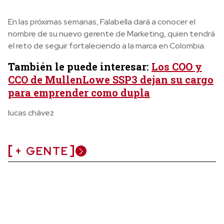
En las próximas semanas, Falabella dará a conocer el
nombre de su nuevo gerente de Marketing, quien tendrá
el reto de seguir fortaleciendo a la marca en Colombia.
También le puede interesar:
Los COO y
CCO de MullenLowe SSP3 dejan su cargo
para emprender como dupla
lucas chávez
+ GENTE