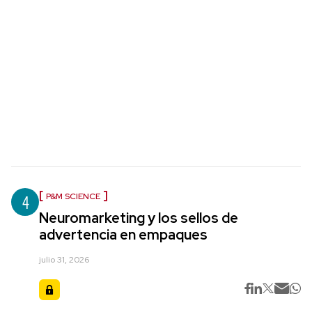
4
P&M SCIENCE
Neuromarketing y los sellos de
advertencia en empaques
julio 31, 2026