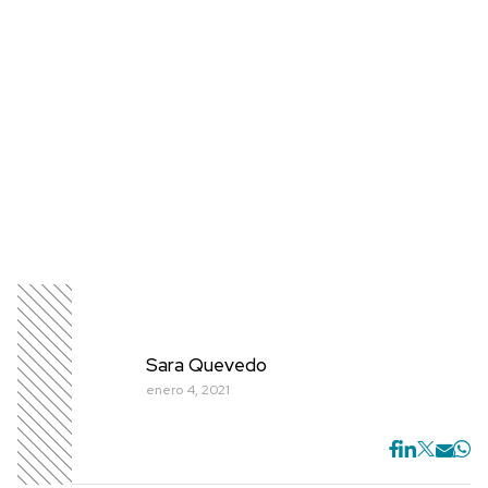
Sara Quevedo
enero 4, 2021