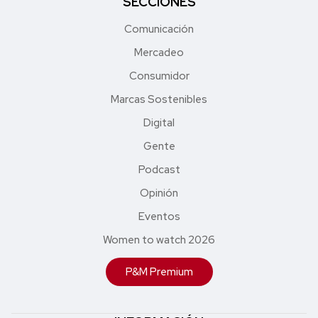
SECCIONES
Comunicación
Mercadeo
Consumidor
Marcas Sostenibles
Digital
Gente
Podcast
Opinión
Eventos
Women to watch 2026
P&M Premium