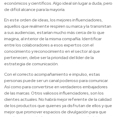
económicos y científicos. Algo ideal sin lugar a duda, pero
de difícil alcance para la mayoría.
En este orden de ideas, los mejores influenciadores,
aquellos que realmente respiren su marca y la transmitan
a sus audiencias, estarían mucho más cerca de lo que
imagina, al interior de la misma compañía. Identificar
entre los colaboradores a esos expertos con el
conocimiento y reconocimiento en el sector al que
pertenecen, debe ser la prioridad del líder de la
estrategia de comunicación.
Con el correcto acompañamiento e impulso, estas
personas puede ser un canal poderoso para comunicar.
Así como para convertirse en verdaderos embajadores
de las marcas. Otros valiosos influenciadores, son los
clientes actuales. No habrá mejor referente de la calidad
de los productos que quienes ya disfrutan de ellos y que
mejor que promover espacios de divulgación para que