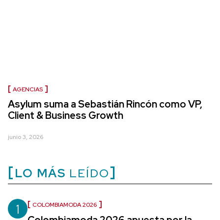
AGENCIAS
Asylum suma a Sebastián Rincón como VP,
Client & Business Growth
junio 3, 2026
LO MÁS
LEÍDO
1
COLOMBIAMODA 2026