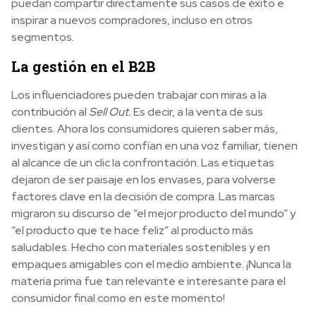
puedan compartir directamente sus casos de éxito e
inspirar a nuevos compradores, incluso en otros
segmentos.
La gestión en el B2B
Los influenciadores pueden trabajar con miras a la
contribución al
Sell Out.
Es decir, a la venta de sus
clientes. Ahora los consumidores quieren saber más,
investigan y así como confían en una voz familiar, tienen
al alcance de un clic la confrontación. Las etiquetas
dejaron de ser paisaje en los envases, para volverse
factores clave en la decisión de compra. Las marcas
migraron su discurso de “el mejor producto del mundo” y
“el producto que te hace feliz” al producto más
saludables. Hecho con materiales sostenibles y en
empaques amigables con el medio ambiente. ¡Nunca la
materia prima fue tan relevante e interesante para el
consumidor final como en este momento!