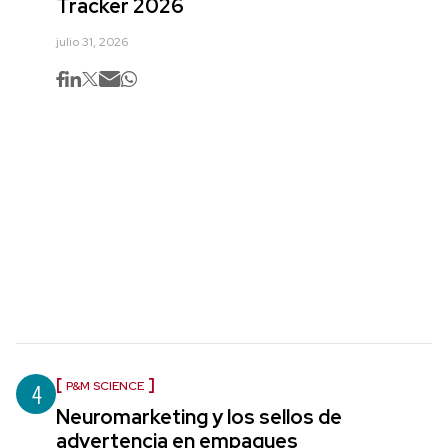
Tracker 2026
julio 31, 2026
4
P&M SCIENCE
Neuromarketing y los sellos de
advertencia en empaques