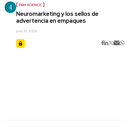
4
P&M SCIENCE
Neuromarketing y los sellos de
advertencia en empaques
julio 31, 2026