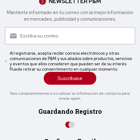
NEWSLETTER P&M
Mantente informado en tu correo con la mejor in formación
en mercadeo, publicidad y comunicaciones.
Al registrarse, acepta recibir correos electrónicos y otras
comunicaciones de P&M y sus aliados sobre productos, servicios
y eventos que ellos consideren que pueden ser de su interés.
Puede retirar su consentimiento en cualquier momento
Suscríbase
Nos comprometemos a no utilizar su información de contacto para
enviar spam.
Guardando Registro