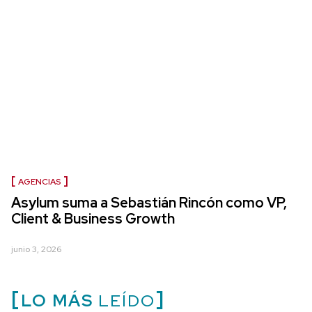
AGENCIAS
Asylum suma a Sebastián Rincón como VP,
Client & Business Growth
junio 3, 2026
LO MÁS
LEÍDO