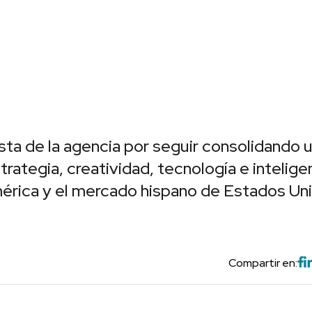
sta de la agencia por seguir consolidando 
rategia, creatividad, tecnología e intelige
américa y el mercado hispano de Estados Un
Compartir en: