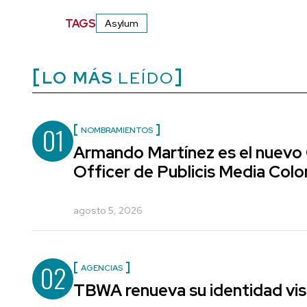
TAGS
Asylum
LO MÁS
LEÍDO
01
NOMBRAMIENTOS
Armando Martínez es el nuevo
Officer de Publicis Media Col
agosto 5, 2026
02
AGENCIAS
TBWA renueva su identidad vis