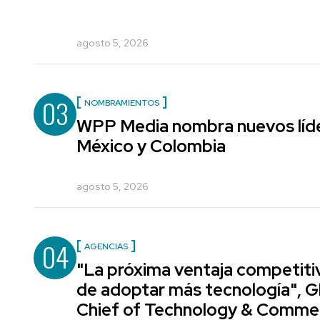
agosto 5, 2026
03
NOMBRAMIENTOS
WPP Media nombra nuevos líde
México y Colombia
agosto 5, 2026
04
AGENCIAS
"La próxima ventaja competiti
de adoptar más tecnología", G
Chief of Technology & Comme