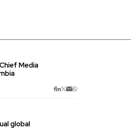
 Chief Media
ombia
ual global