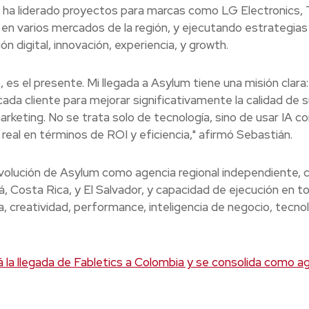
 ha liderado proyectos para marcas como LG Electronics, 
en varios mercados de la región, y ejecutando estrategias
n digital, innovación, experiencia, y growth.
 es el presente. Mi llegada a Asylum tiene una misión clara:
ada cliente para mejorar significativamente la calidad de 
keting. No se trata solo de tecnología, sino de usar IA c
real en términos de ROI y eficiencia," afirmó Sebastián.
evolución de Asylum como agencia regional independiente, 
 Costa Rica, y El Salvador, y capacidad de ejecución en to
, creatividad, performance, inteligencia de negocio, tecnol
 la llegada de Fabletics a Colombia y se consolida como a