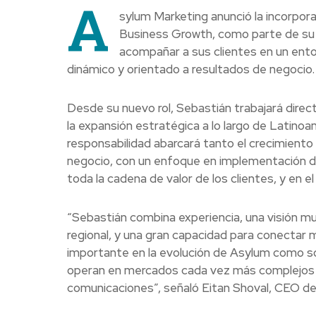
A
sylum Marketing anunció la incorpor
Business Growth, como parte de su 
acompañar a sus clientes en un ent
dinámico y orientado a resultados de negocio.
Desde su nuevo rol, Sebastián trabajará dire
la expansión estratégica a lo largo de Latinoa
responsabilidad abarcará tanto el crecimient
negocio, con un enfoque en implementación de s
toda la cadena de valor de los clientes, y en e
“Sebastián combina experiencia, una visión muy
regional, y una gran capacidad para conectar m
importante en la evolución de Asylum como s
operan en mercados cada vez más complejos y 
comunicaciones”, señaló Eitan Shoval, CEO d