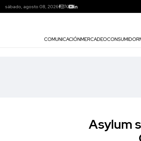
sábado, agosto 08, 2026
COMUNICACIÓN
MERCADEO
CONSUMIDOR
Asylum s