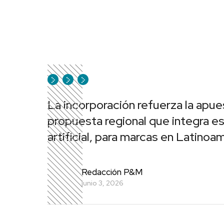
La incorporación refuerza la apue
propuesta regional que integra est
artificial, para marcas en Latino
Redacción P&M
junio 3, 2026