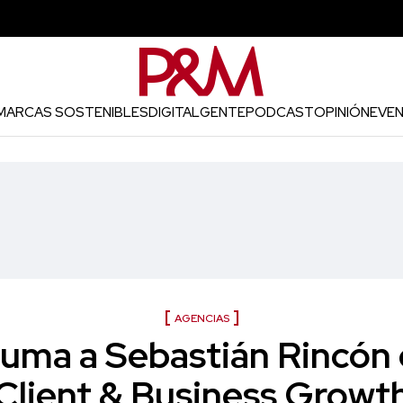
MARCAS SOSTENIBLES
DIGITAL
GENTE
PODCAST
OPINIÓN
EVE
AGENCIAS
uma a Sebastián Rincón
Client & Business Growt