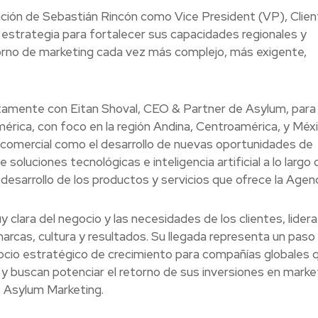
ación de Sebastián Rincón como Vice President (VP), Clien
estrategia para fortalecer sus capacidades regionales y
orno de marketing cada vez más complejo, más exigente,
ctamente con Eitan Shoval, CEO & Partner de Asylum, para 
mérica, con foco en la región Andina, Centroamérica, y Méxi
o comercial como el desarrollo de nuevas oportunidades de
oluciones tecnológicas e inteligencia artificial a lo largo 
l desarrollo de los productos y servicios que ofrece la Agenc
 clara del negocio y las necesidades de los clientes, lider
arcas, cultura y resultados. Su llegada representa un paso
ocio estratégico de crecimiento para compañías globales 
buscan potenciar el retorno de sus inversiones en marke
e Asylum Marketing.