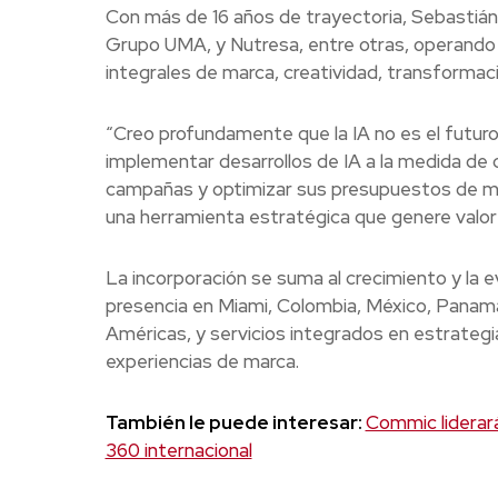
Con más de 16 años de trayectoria, Sebastián
Grupo UMA, y Nutresa, entre otras, operando 
integrales de marca, creatividad, transformació
“Creo profundamente que la IA no es el futuro,
implementar desarrollos de IA a la medida de c
campañas y optimizar sus presupuestos de mar
una herramienta estratégica que genere valor 
La incorporación se suma al crecimiento y la 
presencia en Miami, Colombia, México, Panamá,
Américas, y servicios integrados en estrategia
experiencias de marca.
También le puede interesar:
Commic liderará
360 internacional