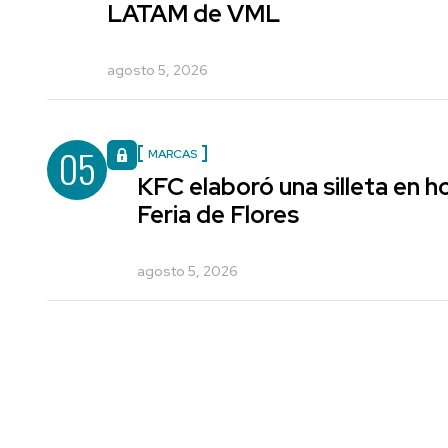
LATAM de VML
agosto 5, 2026
05
MARCAS
KFC elaboró una silleta en h
Feria de Flores
agosto 5, 2026