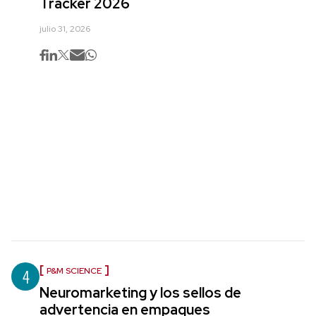
Tracker 2026
julio 31, 2026
4
P&M SCIENCE
Neuromarketing y los sellos de
advertencia en empaques