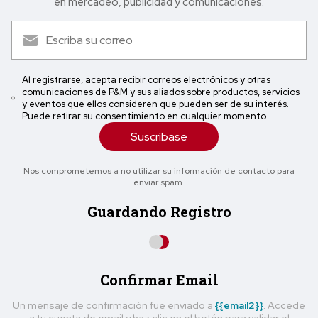
en mercadeo, publicidad y comunicaciones.
Al registrarse, acepta recibir correos electrónicos y otras
comunicaciones de P&M y sus aliados sobre productos, servicios
y eventos que ellos consideren que pueden ser de su interés.
Puede retirar su consentimiento en cualquier momento
Suscríbase
Nos comprometemos a no utilizar su información de contacto para
enviar spam.
Guardando Registro
Confirmar Email
Un mensaje de confirmación fue enviado a
{{email2}}
. Accede