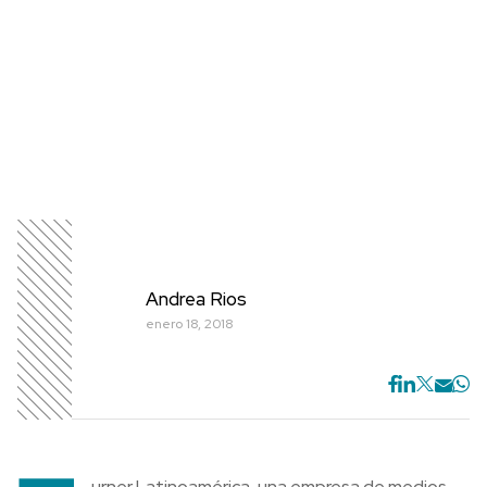
Andrea Rios
enero 18, 2018
urner Latinoamérica, una empresa de medios