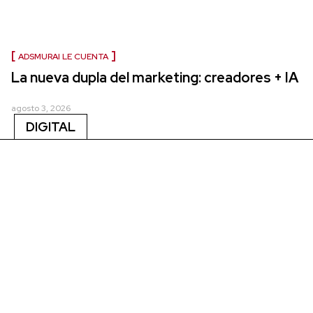
ADSMURAI LE CUENTA
La nueva dupla del marketing: creadores + IA
agosto 3, 2026
DIGITAL