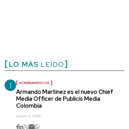
LO MÁS
LEÍDO
1
NOMBRAMIENTOS
Armando Martínez es el nuevo Chief
Media Officer de Publicis Media
Colombia
agosto 5, 2026