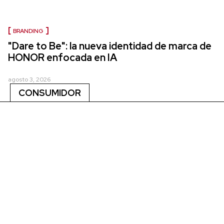
BRANDING
"Dare to Be": la nueva identidad de marca de
HONOR enfocada en IA
agosto 3, 2026
CONSUMIDOR