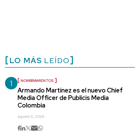
LO MÁS
LEÍDO
1
NOMBRAMIENTOS
Armando Martínez es el nuevo Chief
Media Officer de Publicis Media
Colombia
agosto 5, 2026