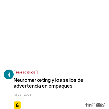
4
P&M SCIENCE
Neuromarketing y los sellos de
advertencia en empaques
julio 31, 2026