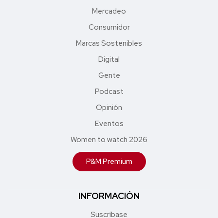
Mercadeo
Consumidor
Marcas Sostenibles
Digital
Gente
Podcast
Opinión
Eventos
Women to watch 2026
P&M Premium
INFORMACIÓN
Suscríbase