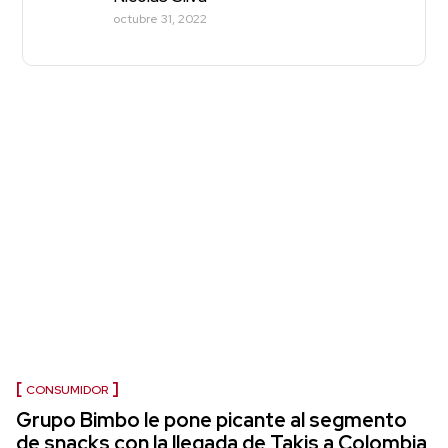
octubre 31, 2022
CONSUMIDOR
Grupo Bimbo le pone picante al segmento
de snacks con la llegada de Takis a Colombia