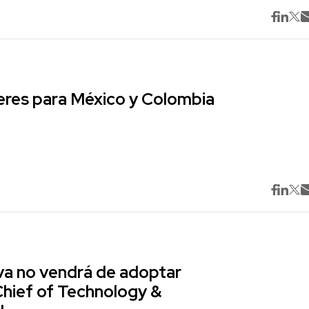
res para México y Colombia
va no vendrá de adoptar
Chief of Technology &