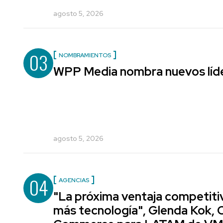
agosto 5, 2026
03
NOMBRAMIENTOS
WPP Media nombra nuevos líde
agosto 5, 2026
04
AGENCIAS
"La próxima ventaja competiti
más tecnología", Glenda Kok, 