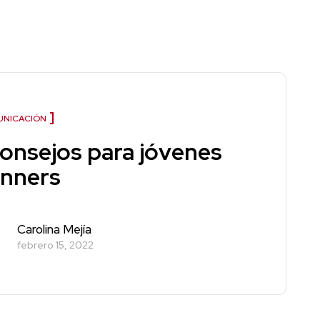
NICACIÓN
consejos para jóvenes
anners
Carolina Mejía
febrero 15, 2022