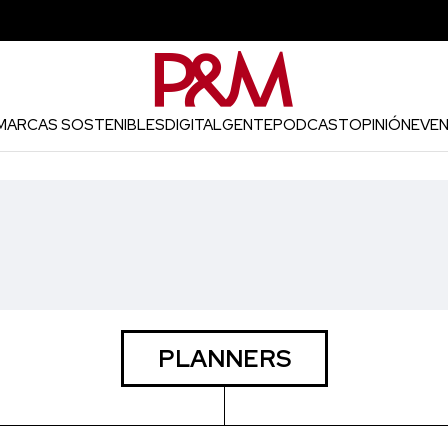
MARCAS SOSTENIBLES
DIGITAL
GENTE
PODCAST
OPINIÓN
EVE
PLANNERS