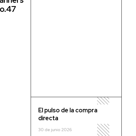
planners
No.47
El pulso de la compra
directa
30 de junio 2026