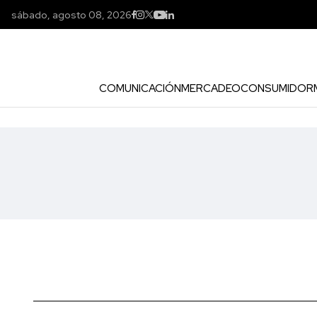
sábado, agosto 08, 2026
COMUNICACIÓN
MERCADEO
CONSUMIDOR