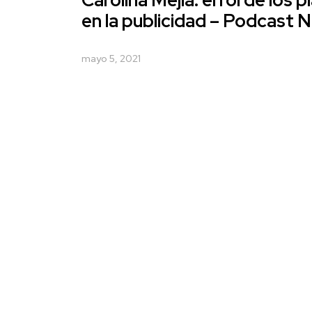
Carolina Mejia: el rol de los 
en la publicidad – Podcast 
mayo 5, 2021