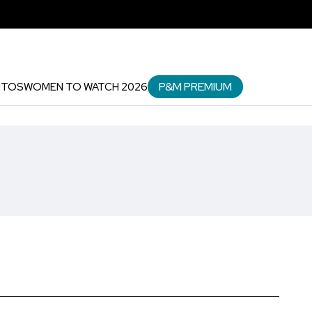
P&M PREMIUM
NTOS
WOMEN TO WATCH 2026