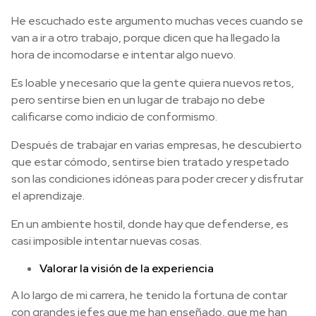
He escuchado este argumento muchas veces cuando se
van a ir a otro trabajo, porque dicen que ha llegado la
hora de incomodarse e intentar algo nuevo.
Es loable y necesario que la gente quiera nuevos retos,
pero sentirse bien en un lugar de trabajo no debe
calificarse como indicio de conformismo.
Después de trabajar en varias empresas, he descubierto
que estar cómodo, sentirse bien tratado y respetado
son las condiciones idóneas para poder crecer y disfrutar
el aprendizaje.
En un ambiente hostil, donde hay que defenderse, es
casi imposible intentar nuevas cosas.
Valorar la visión de la experiencia
A lo largo de mi carrera, he tenido la fortuna de contar
con grandes jefes que me han enseñado, que me han