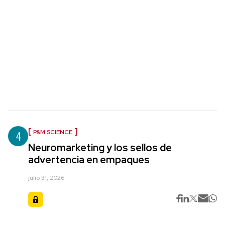
4
P&M SCIENCE
Neuromarketing y los sellos de
advertencia en empaques
julio 31, 2026