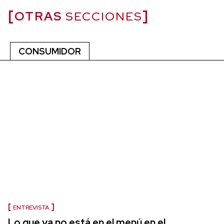
OTRAS
SECCIONES
CONSUMIDOR
ENTREVISTA
Lo que ya no está en el menú en el