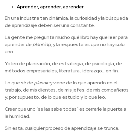
Aprender, aprender, aprender
En una industria tan dinámica, la curiosidad y la búsqueda
de aprendizaje deben ser una constante.
La gente me pregunta mucho qué libro hay que leer para
aprender de
planning
, y la respuesta es que no hay solo
uno.
Yo leo de planeación, de estrategia, de psicología, de
métodos empresariales, literatura, liderazgo… en fin.
Lo que sé de
planning
viene de lo que aprendo en el
trabajo, de mis clientes, de mis jefes, de mis compañeros
y, por supuesto, de lo que estudio y lo que leo.
Creer que uno “se las sabe todas” es cerrarle la puerta a
la humildad.
Sin esta, cualquier proceso de aprendizaje se trunca.