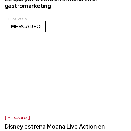
gastromarketing
julio 23, 2026
MERCADEO
MERCADEO
Disney estrena Moana Live Action en