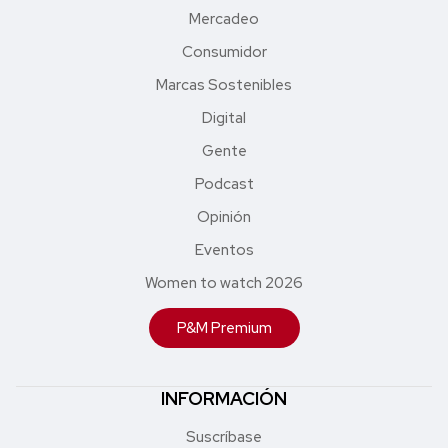
Mercadeo
Consumidor
Marcas Sostenibles
Digital
Gente
Podcast
Opinión
Eventos
Women to watch 2026
P&M Premium
INFORMACIÓN
Suscríbase