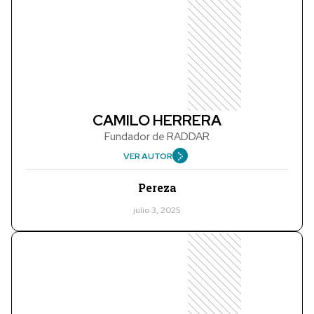
CAMILO HERRERA
Fundador de RADDAR
VER AUTOR
Pereza
julio 3, 2025