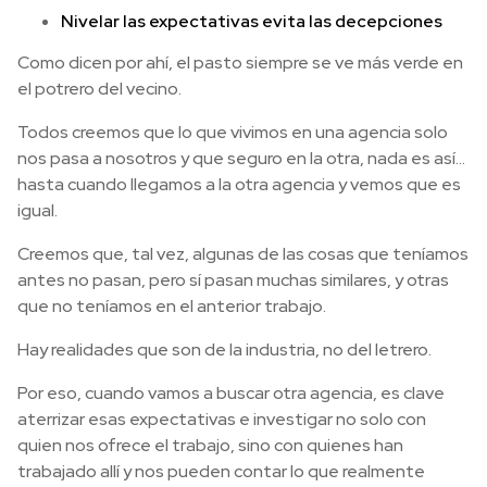
Nivelar las expectativas evita las decepciones
Como dicen por ahí, el pasto siempre se ve más verde en
el potrero del vecino.
Todos creemos que lo que vivimos en una agencia solo
nos pasa a nosotros y que seguro en la otra, nada es así…
hasta cuando llegamos a la otra agencia y vemos que es
igual.
Creemos que, tal vez, algunas de las cosas que teníamos
antes no pasan, pero sí pasan muchas similares, y otras
que no teníamos en el anterior trabajo.
Hay realidades que son de la industria, no del letrero.
Por eso, cuando vamos a buscar otra agencia, es clave
aterrizar esas expectativas e investigar no solo con
quien nos ofrece el trabajo, sino con quienes han
trabajado allí y nos pueden contar lo que realmente